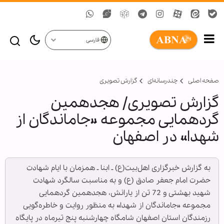
فارسی
صفحه اصلی
چندرسانه‌ای
گزارش تصويری
گزارش تصویری/ هجدهمین
گردهمایی مجموعه «جاماندگان از
شهدا» در اصفهان
به گزارش خبرگزاری اهل‌بیت(ع) ـ ابنا ـ همزمان با ایام شهادت
حضرت امام جعفر صادق (ع) و به مناسبت سالگرد شهادت
شهید بهشتی و 72 تن از یارانش، هجدهمین گردهمایی
مجموعه «جاماندگان از شهدا» به منظور روایت و خاطره‌گویی
رزمندگان استان اصفهان شامگاه چهارشنبه پنج تیرماه در پایگاه