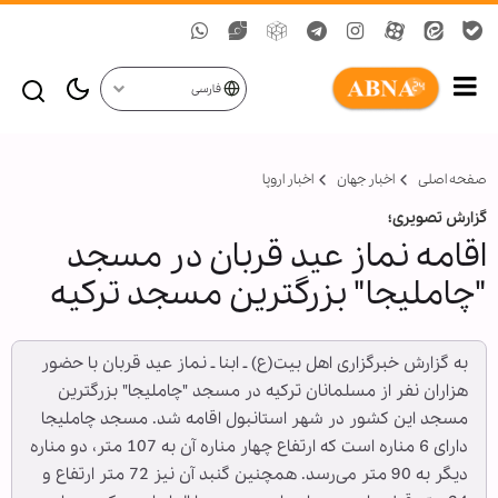
فارسی
صفحه اصلی
اخبار جهان
اخبار اروپا
گزارش تصویری؛
اقامه نماز عید قربان در مسجد
"چاملیجا" بزرگترین مسجد ترکیه
به گزارش خبرگزاری اهل بیت(ع) ـ ابنا ـ نماز عید قربان با حضور
هزاران نفر از مسلمانان ترکیه در مسجد "چاملیجا" بزرگترین
مسجد این کشور در شهر استانبول اقامه شد. مسجد چاملیجا
دارای 6 مناره است که ارتفاع چهار مناره آن به 107 متر، دو مناره
دیگر به 90 متر می‌رسد. همچنین گنبد آن نیز 72 متر ارتفاع و