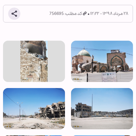
۲۸ مرداد ۱۳۹۸ - ۱۲:۲۲
کد مطلب: 756695