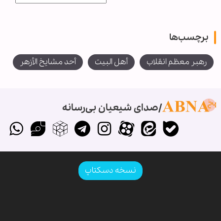
برچسب‌ها
رهبر معظم انقلاب
أهل البيت
أحد مشايخ الأزهر
صدای شیعیان بی‌رسانه
نسخه دسکتاپ