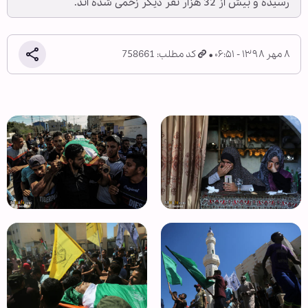
رسیده و بیش از 32 هزار نفر دیگر زخمی شده اند.
۸ مهر ۱۳۹۸ - ۰۶:۵۱
کد مطلب: 758661