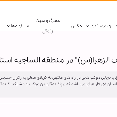
معارف و سبک
چندرسانه‌ای
عکس
نهادها
زندگی
 الزهرا(س)" در منطقه الساجیه استا
ق با برپایی موکب هایی در راه های منتهی به کربلای معلی به زائران حسینی
 استان ذی قار عراق می باشد که برپاکنندگان این موکب از مشارکت کنندگا