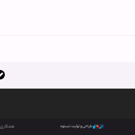
همکاری ب
طراحی و تولید: نستوه