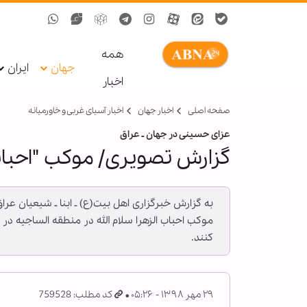
همه
جهان
ایران
اخبار
صفحه اصلی
اخبار جهان
اخبار آسیای غربی و خاورمیانه
عزای حسینی در جهان ـ عراق
گزارش تصویری/ موکب "احباب
به گزارش خبرگزاری اهل بیت(ع) ـ ابنا ـ شیعیان عرا
موکب احباب الزهرا سلام الله در منطقه الساجیه در
کنند.
۲۹ مهر ۱۳۹۸ - ۰۵:۲۶
کد مطلب: 759528