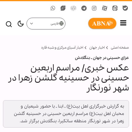
فارسی
صفحه اصلی
اخبار جهان
اخبار آسیای مرکزی و شبه قاره
عزای حسینی در جهان ـ بنگلادش
عکس خبری/ مراسم اربعین
حسینی در حسینیه گلشن زهرا در
شهر نورنگار
به گزارش خبرگزاری اهل بیت(ع) ـ ابنا ـ با حضور شیعیان و
محبان اهل بیت(ع) مراسم اربعین حسینی در حسینیه گلشن
زهرا در شهر نورنگار منطقه ساتکیرا، بنگلادش برگزار شد.