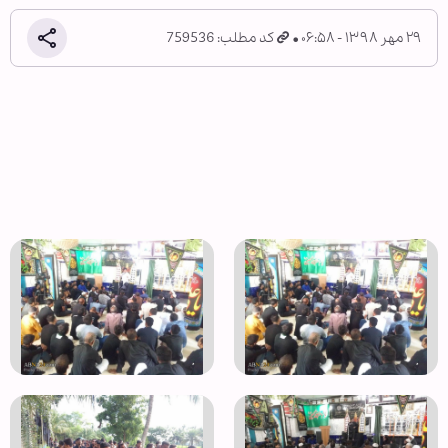
۲۹ مهر ۱۳۹۸ - ۰۶:۵۸
کد مطلب: 759536