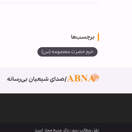
برچسب‌ها
حرم حضرت معصومه (س)
صدای شیعیان بی‌رسانه
نقل مطالب بدون ذکر منبع مجاز است