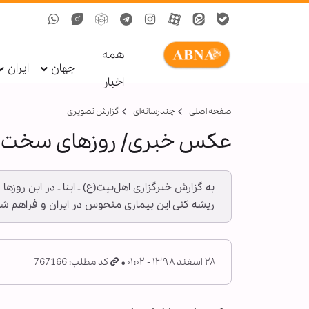
همه
جهان
ایران
اخبار
صفحه اصلی
چندرسانه‌ای
گزارش تصويری
عکس خبری/ روزهای سخت د
به گزارش خبرگزاری اهل‌بیت(ع) ـ ابنا ـ در این ر
ریشه کنی این بیماری منحوس در ایران و فراهم شد
۲۸ اسفند ۱۳۹۸ - ۰۱:۰۲
کد مطلب: 767166