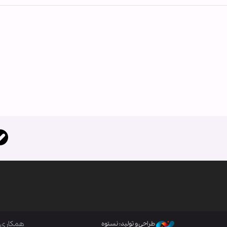
همکاری ب
طراحی و تولید: نستوه