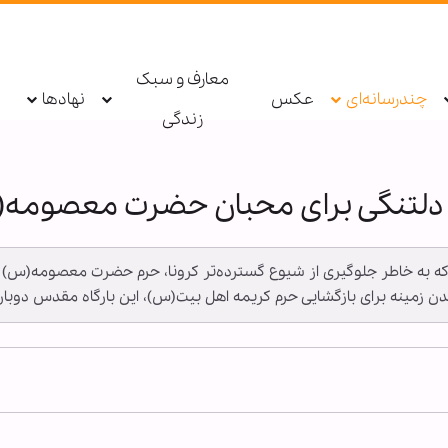
معارف و سبک
چندرسانه‌ای
عکس
نهادها
زندگی
لتنگی برای محبان حضرت معصومه
وزها که به خاطر جلوگیری از شیوع گسترده‌تر کرونا، حرم حضرت معصومه(
ن زمینه برای بازگشایی حرم کریمه اهل بیت(س)، این بارگاه مقدس دوبار