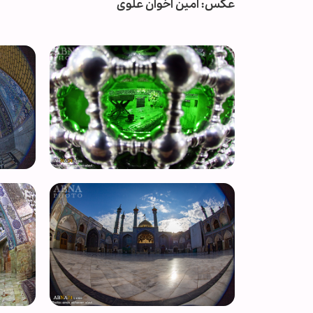
عکس: امین اخوان علوی