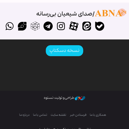
صدای شیعیان بی‌رسانه
نسخه دسکتاپ
طراحی و تولید: نستوه
همکاری با ما
فرستادن خبر
نقشه سایت
تماس با ما
درباره ما