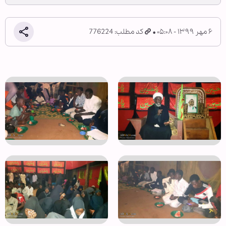
۶ مهر ۱۳۹۹ - ۰۵:۰۸
کد مطلب: 776224