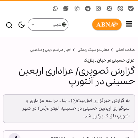
فارسی
صفحه اصلی
معارف و سبک زندگی
اخبار مراسم ديني و مذهبي
عزای حسینی در جهان ـ بلژیک
گزارش تصویری/ عزاداری اربعین
حسینی در آنتورپ
به گزارش خبرگزاری اهل‌بیت(ع) ـ ابنا ـ مراسم عزاداری و
سوگواری اربعین حسینی در حسینیه الزهراء(س) در شهر
آنتورپ بلژیک برگزار شد.