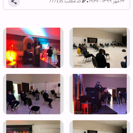
۲۴ مهر ۱۳۹۹ - ۱۹:۳۶
کد مطلب: 777135