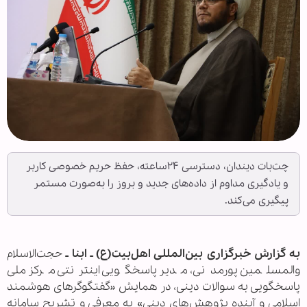
چت‌بات دیندان، دسترسی ۲۴‌ساعته، حفظ حریم خصوصی کاربر
و یادگیری مداوم از داده‌های جدید و بروز را به‌صورت مستمر
پیگیری می‌کند.
به گزارش خبرگزاری بین‌المللی اهل‌بیت(ع) ـ ابنا ـ
حجت‌الاسلام
والمسلمین پورمدنی، مدیر پاسخگویی اینترنتی مرکز ملی
پاسخگویی به سوالات دینی، در همایش «گفتگوگرهای هوشمند
اسلامی و آینده پژوهش‌های دینی» به معرفی و تشریح سامانه