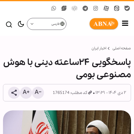
فارسی
صفحه اصلی
اخبار ایران
پاسخگویی ۲۴‌ساعته دینی با هوش
مصنوعی بومی
۲ دی ۱۴۰۴ - ۱۳:۳۱
کد مطلب: 1765174