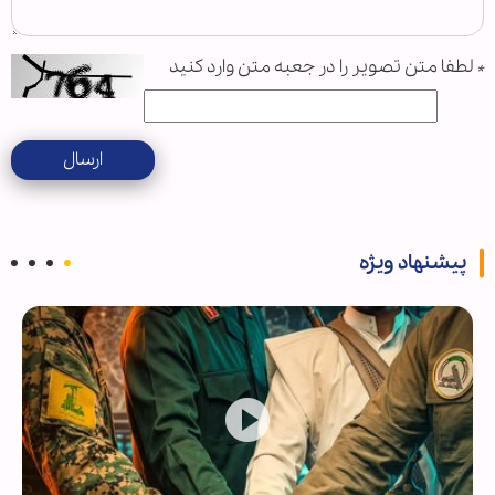
*
لطفا متن تصویر را در جعبه متن وارد کنید
ارسال
پیشنهاد ویژه