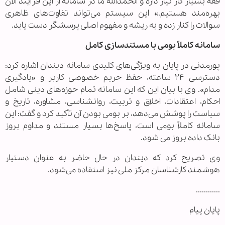
فقه بسیار کار نیاز داره و الحمدالله ما در سامانه از این فرآیند الان
بهره‌مند هستیم.» این سیستم می‌تواند تفاوت‌های ظاهری
سوالات را کنار زده و به ریشه و مفهوم اصلی پرسشگر دست یابد.
سامانه کاملاً بومی با مستندسازی کامل
پورمدنی در پایان به ویژگی‌های کلیدی سامانه دیندان اشاره کرد:
دسترسی ۲۴ ساعته، حفظ حریم خصوصی کاربر و «یادگیری
مدام». وی با بیان این که این سامانه تمام حوزه‌های دینی شامل
احکام، اعتقادات، اخلاق و تربیت، روانشناسی، مشاوره، تاریخ و
سیاست را پوشش می‌دهد، بر بومی بودن آن تأکید کرد و گفت: این
سامانه کاملاً بومی است، پاسخ‌ها بسیار مستند و مداوم بروز
بانک داده بروز می شود.
وی تصریح کرد که دیندان در حال حاضر به عنوان دستیار
هوشمند کارشناسان مرکز ملی نیز استفاده می‌شود.
............
پایان پیام