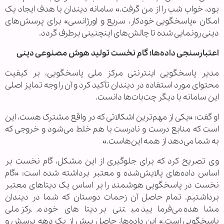
بود، خواب شب را از من گرفت.» سامانه دیندان با هدف ایجاد یک
امکان «پاسخگویی خودکار، سریع و اورژانسی» برای پرسش‌های
دینی رونمایی شده تا چالش‌های اینچنینی برطرف گردد.
اعتبارسنجی داده‌ها؛ گام نخست تولید هوش مصنوعی دینی
مدیر پاسخگویی اینترنتی مرکز ملی پاسخگویی، بر کیفیت
محتوای مورد استفاده در دیندان تأکید کرد و آن را وجه تمایز اصلی
این سامانه با دیگر چت‌بات‌ها دانست.
او گفت: «یکی از مهم‌ترین اشکالاتی که در واقع مشترک هست، این
است که منابع درست و نادرست با هم خلط می‌شود و خروجی که
به شما می‌دهد از همه این‌هاست.»
وی تصریح کرد که برای جلوگیری از این مشکل، گام نخست بر
اساس داده‌های پالایش‌شده و معتبر برداشته شده است: «گام
نخست در پاسخگویی هوشمند را بر اساس یک دیتاهای معتبر
برداشتیم. تمام حاصل آن زحمات دوستان که شما در دیندان
مشاهده می‌فرمایید مبتنی بر دیتاهای خود مرکز ملی
پاسخگویی است.» این داده‌ها، حاصل بیش از یک دهه پرسش و