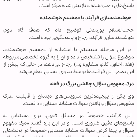
پاسخ‌های ذخیره‌شده و بازبینی‌شده مرکز است.
هوشمندسازی فرآیند با «مقسم هوشمند»
حجت‌الاسلام پورمدنی توضیح داد که هدف گام دوم،
هوشمندسازی فرآیند ارجاع و پاسخگویی بوده است.
در این مرحله، سیستم با استفاده از «مقسم هوشمند»،
موضوع سؤال را تشخیص داده و آن را به گروه تخصصی مربوطه
(فقه، اخلاق، کلام، مشاوره و…) ارجاع می‌دهد، در حالی که پیش از
این تمامی این فرآیندها توسط نیروی انسانی انجام می‌شد.
درک مفهومی سؤال؛ چالشی بزرگ در فقه
وی یکی از پیچیده‌ترین سرویس‌های دیندان را قابلیت «درک
مفهومی سؤال و یافتن سوالات مشابه معنایی» دانست.
این فرآیند، خصوصاً در مسائل فقهی، برای دستیابی به
پاسخ‌های دقیق ضروری است. او در این باره گفت: «درک مفهوم
سوال و پیدا کردن سوالات مشابه معنایی خصوصاً در بحث‌های