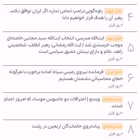
یاوه‌گویی ترامپ تمامی ندارد؛ اگر ایران توافق نکند،
اخبار جهان
رهبر آن را هدف قرار خواهیم داد!
۲ روز قبل
آیت‌الله مدرسی: انتخاب آیت‌الله سید مجتبی خامنه‌ای
اخبار مهم
موجب خرسندی شد / آیت الله رمضانی: رهبر انقلاب، شخصیتی
زاهد، عالم و دارای بینش عمیق سیاسی است
۳ روز قبل
فرمانده نیروی زمینی سپاه: آماده برخورد با هرگونه
اخبار ایران
خطای محاسباتی دشمنان هستیم
۳ روز قبل
ویدیو | اعترافات دو جاسوس موساد که امروز اعدام
چندرسانه‌ای
شدند
۳ روز قبل
پیاده‌روی جاماندگان اربعین در رشت
چندرسانه‌ای
۲ روز قبل