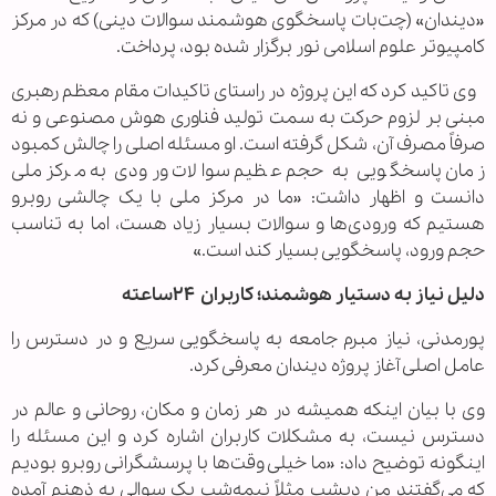
«دیندان» (چت‌بات پاسخگوی هوشمند سوالات دینی) که در مرکز
کامپیوتر علوم اسلامی نور برگزار شده بود، پرداخت.
وی تاکید کرد که این پروژه در راستای تاکیدات مقام معظم رهبری
مبنی بر لزوم حرکت به سمت تولید فناوری هوش مصنوعی و نه
صرفاً مصرف آن، شکل گرفته است. او مسئله اصلی را چالش کمبود
زمان پاسخگویی به حجم عظیم سوالات ورودی به مرکز ملی
دانست و اظهار داشت: «ما در مرکز ملی با یک چالشی روبرو
هستیم که ورودی‌ها و سوالات بسیار زیاد هست، اما به تناسب
حجم ورود، پاسخگویی بسیار کند است.»
دلیل نیاز به دستیار هوشمند؛ کاربران ۲۴ساعته
پورمدنی، نیاز مبرم جامعه به پاسخگویی سریع و در دسترس را
عامل اصلی آغاز پروژه دیندان معرفی کرد.
وی با بیان اینکه همیشه در هر زمان و مکان، روحانی و عالم در
دسترس نیست، به مشکلات کاربران اشاره کرد و این مسئله را
اینگونه توضیح داد: «ما خیلی وقت‌ها با پرسشگرانی روبرو بودیم
که می‌گفتند من دیشب مثلاً نیمه‌شب یک سوالی به ذهنم آمده