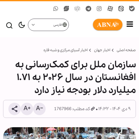
فارسی
صفحه اصلی
اخبار جهان
اخبار آسیای مرکزی و شبه قاره
سازمان ملل برای کمک‌رسانی به
افغانستان در سال ۲۰۲۶ به ۱.۷۱
میلیارد دلار بودجه نیاز دارد
۹ دی ۱۴۰۴ - ۱۴:۳۲
کد مطلب: 1767966