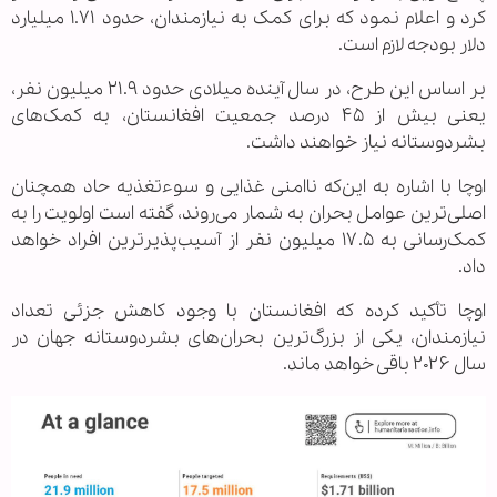
کرد و اعلام نمود که برای کمک به نیازمندان، حدود ۱.۷۱ میلیارد
دلار بودجه لازم است.
بر اساس این طرح، در سال آینده میلادی حدود ۲۱.۹ میلیون نفر،
یعنی بیش از ۴۵ درصد جمعیت افغانستان، به کمک‌های
بشردوستانه نیاز خواهند داشت.
اوچا با اشاره به این‌که ناامنی غذایی و سوءتغذیه حاد همچنان
اصلی‌ترین عوامل بحران به شمار می‌روند، گفته است اولویت را به
کمک‌رسانی به ۱۷.۵ میلیون نفر از آسیب‌پذیرترین افراد خواهد
داد.
اوچا تأکید کرده که افغانستان با وجود کاهش جزئی تعداد
نیازمندان، یکی از بزرگ‌ترین بحران‌های بشردوستانه جهان در
سال ۲۰۲۶ باقی خواهد ماند.