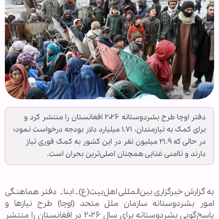
دفتر اوچا طرح بشردوستانه ۲۰۲۶ افغانستان را منتشر کرد و
برای کمک به نیازمندان، ۱.۷۱ میلیارد دلار بودجه درخواست نمود؛
در حالی که ۲۱.۹ میلیون نفر در این کشور به کمک فوری نیاز
دارند و ناامنی غذایی همچنان اصلی‌ترین بحران است.
به گزارش خبرگزاری بین‌المللی اهل‌بیت(ع) ـ ابنا ـ دفتر هماهنگی
امور بشردوستانه سازمان ملل متحد (اوچا) طرح نیازها و
پاسخ‌گویی بشردوستانه برای سال ۲۰۲۶ در افغانستان را منتشر