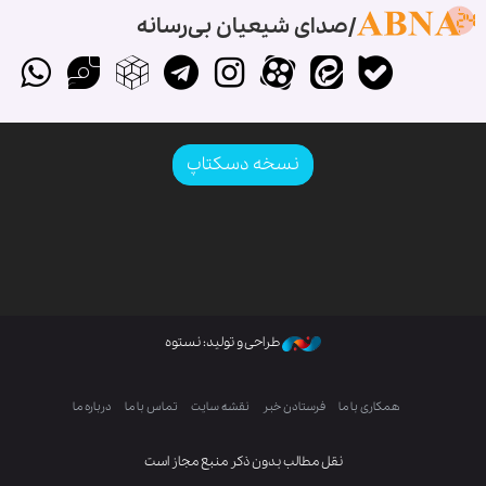
صدای شیعیان بی‌رسانه
نسخه دسکتاپ
طراحی و تولید: نستوه
همکاری با ما
فرستادن خبر
نقشه سایت
تماس با ما
درباره ما
نقل مطالب بدون ذکر منبع مجاز است