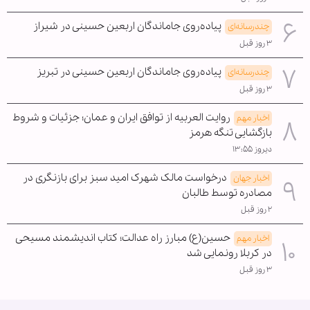
پیاده‌روی جاماندگان اربعین حسینی در شیراز
چندرسانه‌ای
۳ روز قبل
پیاده‌روی جاماندگان اربعین حسینی در تبریز
چندرسانه‌ای
۳ روز قبل
روایت العربیه از توافق ایران و عمان؛ جزئیات و شروط
اخبار مهم
بازگشایی تنگه هرمز
دیروز ۱۳:۵۵
درخواست مالک شهرک امید سبز برای بازنگری در
اخبار جهان
مصادره توسط طالبان
۲ روز قبل
حسین(ع) مبارز راه عدالت؛ کتاب اندیشمند مسیحی
اخبار مهم
در کربلا رونمایی شد
۳ روز قبل