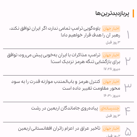
پربازدیدترین‌ها
یاوه‌گویی ترامپ تمامی ندارد؛ اگر ایران توافق نکند،
اخبار جهان
رهبر آن را هدف قرار خواهیم داد!
۳ روز قبل
ترامپ: مذاکرات با ایران به‌خوبی پیش می‌رود؛ توافق
اخبار جهان
برای بازگشایی تنگه هرمز نزدیک است!
دیروز ۱۷:۲۸
کنترل هرمز و باب‌المندب موازنه قدرت را به سود
اخبار جهان
محور مقاومت تغییر داده است
دیروز ۱۶:۳۰
پیاده‌روی جاماندگان اربعین در رشت
چندرسانه‌ای
۳ روز قبل
تأخیر عراق در اعزام زائران افغانستانی اربعین
اخبار جهان
۲ روز قبل