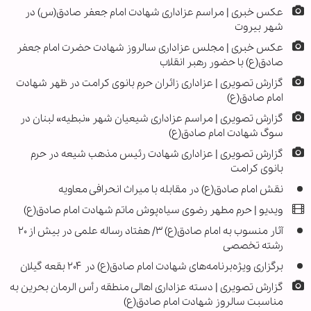
عکس خبری | مراسم عزاداری شهادت امام جعفر صادق(س) در
شهر بیروت
عکس خبری | مجلس عزاداری سالروز شهادت حضرت امام جعفر
صادق(ع) با حضور رهبر انقلاب
گزارش تصویری | عزاداری زائران حرم بانوی کرامت در ظهر شهادت
امام صادق‌(ع)
گزارش تصویری | مراسم عزاداری شیعیان شهر «نبطیه» لبنان در
سوگ شهادت امام صادق(ع)
گزارش تصویری | عزاداری شهادت رئیس مذهب شیعه در حرم
بانوی کرامت
نقش امام صادق(ع) در مقابله با میراث انحرافی معاویه
ویدیو | حرم مطهر رضوی سیاه‌پوش ماتم شهادت امام صادق(ع)
آثار منسوب به امام صادق(ع) ۳/ هفتاد رساله علمی در بیش از ۲۰
رشته تخصصی
برگزاری ویژه‌برنامه‌های شهادت امام صادق(ع) در ۲۰۴ بقعه گیلان
گزارش تصویری | دسته عزاداری اهالی منطقه رأس الرمان بحرین به
مناسبت سالروز شهادت امام صادق(ع)