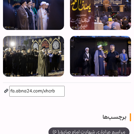
برچسب‌ها
مراسم عزاداری شهادت امام صادق(ع)