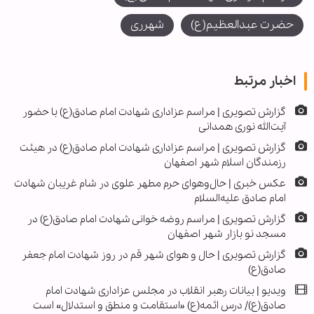
حضرت عبدالعظیم(ع)
شهرری
اخبار مرتبط
گزارش تصویری | مراسم عزاداری شهادت امام صادق(ع) با حضور
آیت‌الله نوری همدانی
گزارش تصویری | مراسم عزاداری شهادت امام صادق(ع) در هیئت
رزمندگان اسلام شهر اصفهان
عکس خبری | حال‌وهوای حرم مطهر علوی در شام غریبان شهادت
امام صادق علیه‌السلام
گزارش تصویری | مراسم روضه خوانی شهادت امام صادق(ع) در
مسجد نو بازار شهر اصفهان
گزارش تصویری | حال و هوای شهر قم در روز شهادت امام جعفر
صادق(ع)
ویدیو | بیانات رهبر انقلاب در مجلس عزاداری شهادت امام
صادق(ع)/ درس ائمه(ع) «استقامت و منطق و استدلال» است