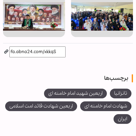
برچسب‌ها
تانزانیا
اربعین شهید امام خامنه ای
شهادت امام خامنه ای
اربعین شهادت قائد امت اسلامی
ایران