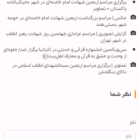
برگزاری مراسم اربعین شهادت امام خامنه‌ای در شهر «جیکب‌آباد»
پاکستان + تصاویر
عکس | مراسم بزرگداشت اربعین شهادت امام خامنه‌ای در حومه
شهر بمبئی هند
گزارش تصویری | مراسم عزاداری چهلمین روز شهادت رهبر انقلاب
در شهر تهران
سی‌ویکمین جشنواره قرآنی و حدیثی در تانزانیا برگزار شد/ جلوه‌ای
از وحدت و عشق به قرآن و معارف اهل‌بیت(ع)
تصاویر | برگزاری مراسم اربعین سیدالشهدای انقلاب اسلامی در
داکای بنگلادش
نظر شما
نام