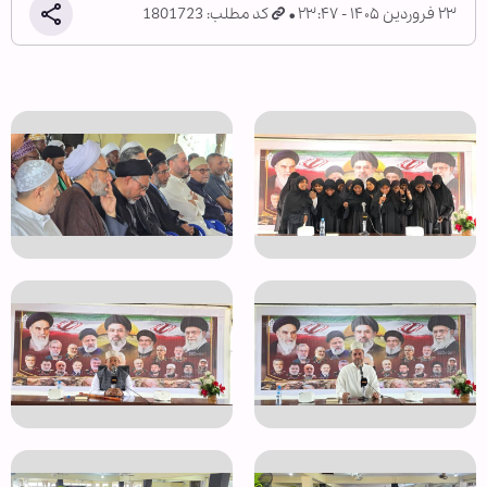
۲۳ فروردین ۱۴۰۵ - ۲۳:۴۷
کد مطلب: 1801723