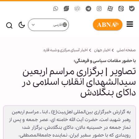
فارسی
صفحه اصلی
اخبار جهان
اخبار آسیای مرکزی و شبه قاره
با حضور مقامات سیاسی و فرهنگی؛
تصاویر | برگزاری مراسم اربعین
سیدالشهدای انقلاب اسلامی در
داکای بنگلادش
به گزارش خبرگزاری بین‌المللی اهل‌بیت(ع) ـ ابنا ـ مراسم اربعین
رهبر شهید امت، حضرت آیت الله خامنه ای، عصر جمعه و پس از
نماز جمعه در حسینیه دالان، داکای بنگلادش، برگزار شد؛
رویدادی که با حضور سفیر ایران، نماینده جامعةالمصطفی،