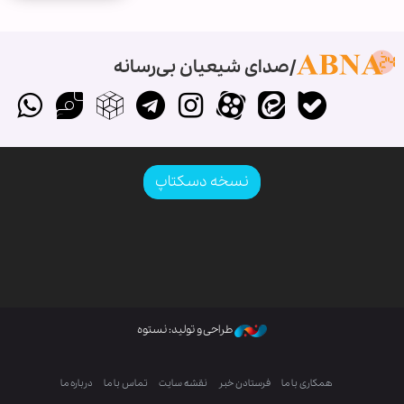
صدای شیعیان بی‌رسانه
نسخه دسکتاپ
طراحی و تولید: نستوه
همکاری با ما
فرستادن خبر
نقشه سایت
تماس با ما
درباره ما