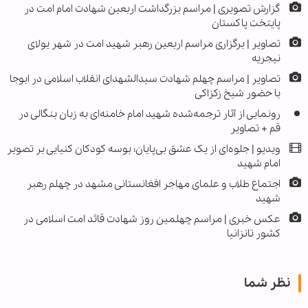
گزارش تصویری | مراسم بزرگداشت اربعین شهادت امام امت در
پایتخت پاکستان
تصاویر | برگزاری مراسم اربعین رهبر شهید امت در شهر یولای
نیجریه
تصاویر | مراسم چهلم شهادت سیدالشهدای انقلاب اسلامی در ابوجا
با حضور شیخ زکزاکی
رونمایی از آثار ترجمه‌شده شهید امام خامنه‌ای به زبان بنگالی در
قم + تصاویر
ویدیو | جلوه‌ای از یک عشق بی‌پایان؛ بوسه کودکان کنیایی بر تصویر
امام شهید
اجتماع طلاب و علمای مهاجر افغانستانی مشهد در چهلم رهبر
شهید
عکس خبری | مراسم چهلمین روز شهادت قائد امت اسلامی در
کشور تانزانیا
نظر شما