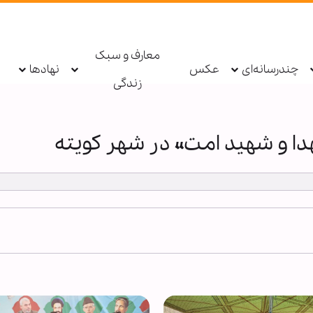
معارف و سبک
چندرسانه‌ای
عکس
نهادها
زندگی
دا و شهید امت» در شهر کویته