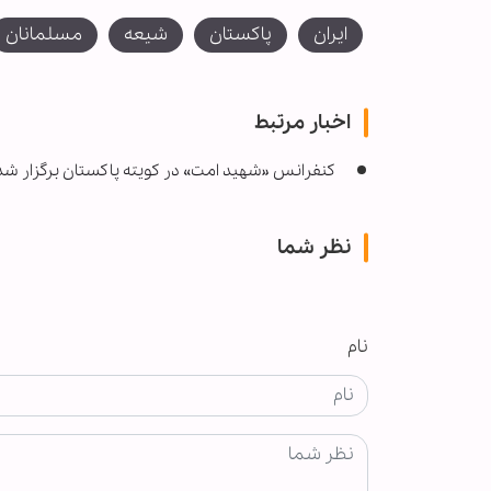
ایران
پاکستان
شیعه
مسلمانان
اخبار مرتبط
کنفرانس «شهید امت» در کویته پاکستان برگزار شد
نظر شما
نام