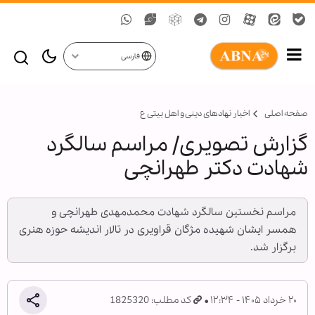
فارسی
صفحه اصلی
اخبار نهادهای دینی و اهل بیتی ع
گزارش تصویری/ مراسم سالگرد
شهادت دکتر طهرانچی
مراسم نخستین سالگرد شهادت محمدمهدی طهرانچی و
همسر ایشان شهیده مژگان قراویری در تالار اندیشه حوزه‌ هنری
برگزار شد.
۲۰ خرداد ۱۴۰۵ - ۱۲:۳۴
کد مطلب: 1825320