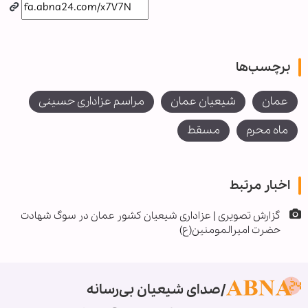
برچسب‌ها
عمان
شیعیان عمان
مراسم عزاداری حسینی
ماه محرم
مسقط
اخبار مرتبط
گزارش تصویری | عزاداری شیعیان کشور عمان در سوگ شهادت
حضرت امیرالمومنین(ع)
صدای شیعیان بی‌رسانه