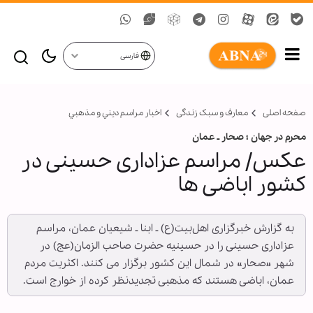
فارسی
صفحه اصلی
معارف و سبک زندگی
اخبار مراسم ديني و مذهبي
محرم در جهان ؛ صحار ـ عمان
عکس/ مراسم عزاداری حسینی در
کشور اباضی ها
به گزارش خبرگزاری اهل‌بیت(ع) ـ ابنا ـ شیعیان عمان، مراسم
عزاداری حسینی را در حسینیه حضرت صاحب الزمان(عج) در
شهر «صحار» در شمال این کشور برگزار می کنند. اکثریت مردم
عمان، اباضی هستند که مذهبی تجدیدنظر کرده از خوارج است.