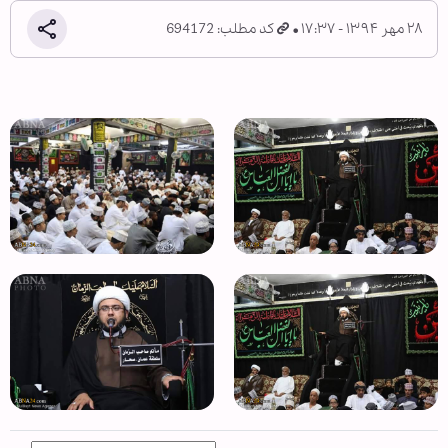
۲۸ مهر ۱۳۹۴ - ۱۷:۳۷
کد مطلب: 694172