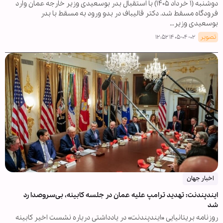
دوشنبه (۱ خرداد ۱۴۰۵) با استقبال بدر بوسعیدی وزیر خارجه عمان وارد
فرودگاه مسقط شد. دکتر قالیباف در بدو ورود به مسقط با بدر
بوسعیدی وزیر…
تصویر
۱۴۰۵-۰۴-۰۲ ۱۲:۵۲
اخبار جهان
ایندپندنت: تهدید ترامپ علیه عمان در جلسه کابینه، بی‌سروصدا رد
شد
روزنامه بریتانیایی «ایندپندنت» در یادداشتی درباره نشست اخیر کابینه