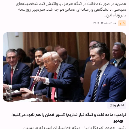
عمان» در صورت دخالت در تنگه هرمز، با واکنش تند شخصیت‌های
سیاسی، دانشگاهی و رسانه‌ای عمانی مواجه شد. سردبیر روزنامه
«الرؤیة» این…
خبر
۱۴۰۵-۰۳-۰۷ ۱۷:۱۴
اخبار ویژه
ترامپ: ما به نفت و تنگه نیاز نداریم/ کشور عُمان را هم نابود می‌کنیم!
+ ویدیو
رئیس‌جمهور آمریکا با بیان اینکه خواستار آن است که عربستان