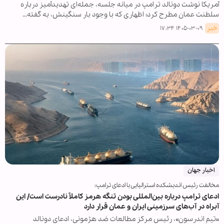
آمریکا نوشت دونالد ترامپ در میانه جلسه، جمله‌ای تهدیدآمیز درباره
سلطنت عمان مطرح کرد؛ اظهاری که با وجود بار سنگینش، به گفته…
خبر
۱۴۰۵-۰۳-۰۹ ۱۷:۳۴
اخبار جهان
مخالفت رئیس اندیشکده استرالیایی با ادعای ترامپ:
ادعای ترامپ درباره بین‌المللی بودن تنگه هرمز کاملاً نادرست است/ این
آبراه در آب‌های سرزمینی ایران و عمان قرار دارد
«تیم اندرسون»، رئیس مرکز مطالعات ضد هژمونی، ادعای دونالد