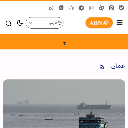
فارسی
عمان