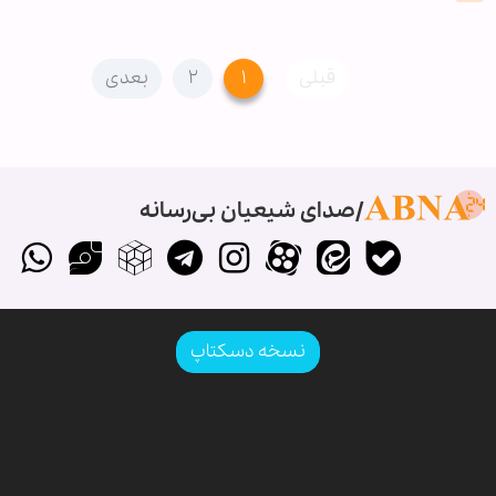
قبلی
۱
۲
بعدی
صدای شیعیان بی‌رسانه
نسخه دسکتاپ