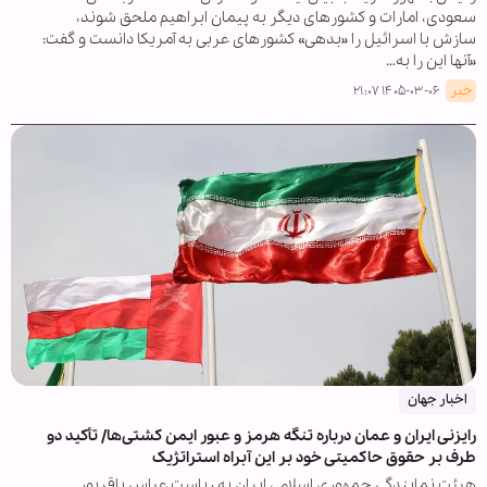
سعودی، امارات و کشورهای دیگر به پیمان ابراهیم ملحق شوند،
سازش با اسرائیل را «بدهی» کشورهای عربی به آمریکا دانست و گفت:
«آنها این را به…
خبر
۱۴۰۵-۰۳-۰۶ ۲۱:۰۷
اخبار جهان
رایزنی ایران و عمان درباره تنگه هرمز و عبور ایمن کشتی‌ها/ تأکید دو
طرف بر حقوق حاکمیتی خود بر این آبراه استراتژیک
هیئت نمایندگی جمهوری اسلامی ایران به ریاست عباس باقرپور