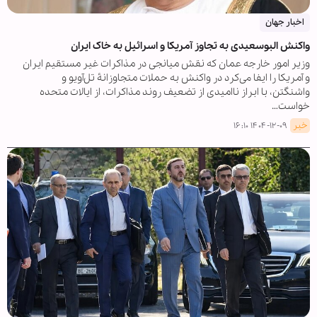
اخبار جهان
واکنش البوسعیدی به تجاوز آمریکا و اسرائیل به خاک ایران
وزیر امور خارجه عمان که نقش میانجی در مذاکرات غیر مستقیم ایران
و آمریکا را ایفا می‌کرد در واکنش به حملات متجاوزانۀ تل‌آویو و
واشنگتن، با ابراز ناامیدی از تضعیف روند مذاکرات، از ایالات متحده
خواست…
خبر
۱۴۰۴-۱۲-۰۹ ۱۶:۱۰