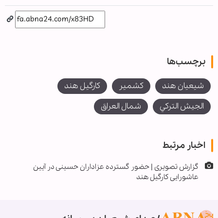
برچسب‌ها
شیعیان هند
کشمیر
کارگیل هند
الجيش التركي
شمال العراق
اخبار مرتبط
گزارش تصویری | حضور گسترده عزاداران حسینی در آیین
عاشورایی کارگیل هند