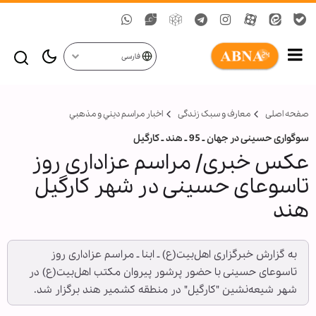
فارسی
صفحه اصلی
معارف و سبک زندگی
اخبار مراسم ديني و مذهبي
سوگواری حسینی در جهان ـ 95 ـ هند ـ کارگیل
عکس خبری/ مراسم عزاداری روز
تاسوعای حسینی در شهر کارگیل
هند
به گزارش خبرگزاری اهل‌بیت(ع) ـ ابنا ـ مراسم عزاداری روز
تاسوعای حسینی با حضور پرشور پیروان مکتب اهل‌بیت(ع) در
شهر شیعه‌نشین "کارگیل" در منطقه کشمیر هند برگزار شد.