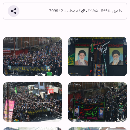
۲۰ مهر ۱۳۹۵ - ۱۲:۵۵
کد مطلب: 709942