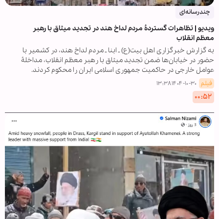
چندرسانه‌ای
ویدیو | تظاهرات گستردۀ مردم لداخ هند در تجدید میثاق با رهبر
معظم انقلاب
به گزارش خبرگزاری اهل بیت(ع) ـ ابنا ـ مردم لداخ هند، در کشمیر با
حضور در خیابان‌ها ضمن تجدید میثاق با رهبر معظم انقلاب، مداخلۀ
عوامل خارجی در حاکمیت جمهوری اسلامی ایران را محکوم کردند.
فیلم
۱۴۰۴-۱۰-۳۰ ۱۳:۳۸
۰۰:۵۲