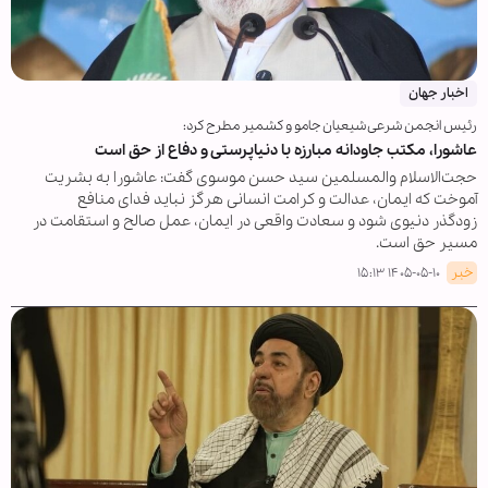
اخبار جهان
رئیس انجمن شرعی شیعیان جامو و کشمیر مطرح کرد:
عاشورا، مکتب جاودانه مبارزه با دنیاپرستی و دفاع از حق است
حجت‌الاسلام والمسلمین سید حسن موسوی گفت: عاشورا به بشریت
آموخت که ایمان، عدالت و کرامت انسانی هرگز نباید فدای منافع
زودگذر دنیوی شود و سعادت واقعی در ایمان، عمل صالح و استقامت در
مسیر حق است.
خبر
۱۴۰۵-۰۵-۱۰ ۱۵:۱۳