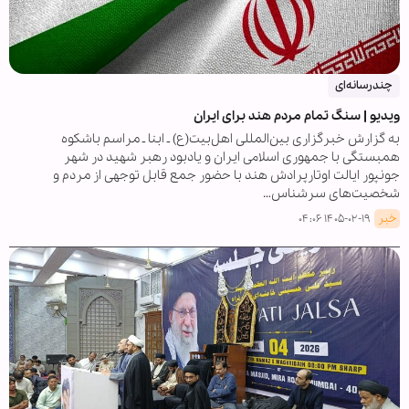
چندرسانه‌ای
ویدیو | سنگ تمام مردم هند برای ایران
به گزارش خبرگزاری بین‌المللی اهل‌بیت(ع) ـ ابنا ـ مراسم باشکوه
همبستگی با جمهوری اسلامی ایران و یادبود رهبر شهید در شهر
جونپور ایالت اوتارپرادش هند با حضور جمع قابل توجهی از مردم و
شخصیت‌های سرشناس…
خبر
۱۴۰۵-۰۲-۱۹ ۰۴:۰۶