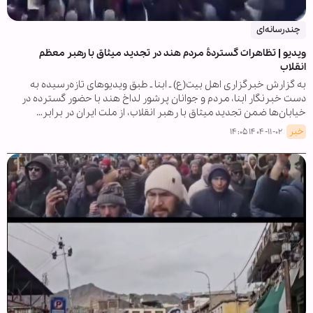
چندرسانه‌ای
ویدیو | تظاهرات گستردۀ مردم هند در تجدید میثاق با رهبر معظم
انقلاب
به گزارش خبرگزاری اهل بیت(ع) ـ ابنا ـ طبق ویدیوهای تازه‌رسیده به
دست خبرنگار ابنا، مردم و جوانان پرشور لداخ هند با حضور گسترده در
خیابان‌ها ضمن تجدید میثاق با رهبر انقلاب، از ملت ایران در برابر…
خبر
۱۴۰۴-۱۱-۰۲ ۱۴:۰۵