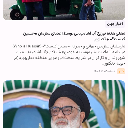
اخبار جهان
دهلی هند؛ توزیع آب آشامیدنی توسط اعضای سازمان «حسین
کیست؟» + تصاویر
داوطلبان سازمان جهانی و خیریه «حسین کیست؟» (Who is Hussain)
در ادامه اقدامات بشردوستانه خود، پویش توزیع آب آشامیدنی میان
شهروندان و کارگران در شرایط سخت آب‌وهوایی منطقه «علی‌پور» (در
حومه بنگلور…
خبر
۱۴۰۵-۰۵-۱۷ ۱۱:۰۸