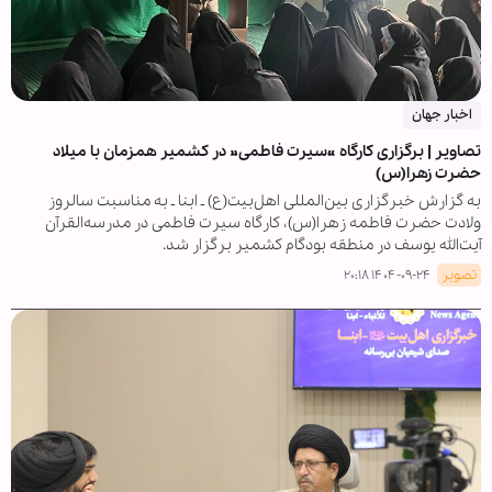
اخبار جهان
تصاویر | برگزاری کارگاه «سیرت فاطمی» در کشمیر همزمان با میلاد
حضرت زهرا(س)
به گزارش خبرگزاری بین‌المللی اهل‌بیت(ع) ـ ابنا ـ به مناسبت سالروز
ولادت حضرت فاطمه زهرا(س)، کارگاه سیرت فاطمی در مدرسه‌القرآن
آیت‌الله یوسف در منطقه بودگام کشمیر برگزار شد.
تصویر
۱۴۰۴-۰۹-۲۴ ۲۰:۱۸