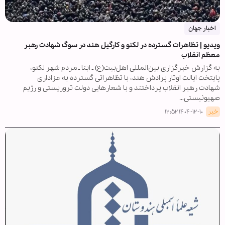
اخبار جهان
ویدیو | تظاهرات گسترده در لکنو و کارگیل هند در سوگ شهادت رهبر
معظم انقلاب
به گزارش خبرگزاری بین‌المللی اهل‌بیت(ع) ـ ابنا ـ مردم شهر لکنو،
پایتخت ایالت اوتار پرادش هند، با تظاهراتی گسترده به عزاداری
شهادت رهبر انقلاب پرداختند و با شعارهایی دولت تروریستی و رژیم
صهیونیستی…
خبر
۱۴۰۴-۱۲-۱۰ ۱۲:۵۲