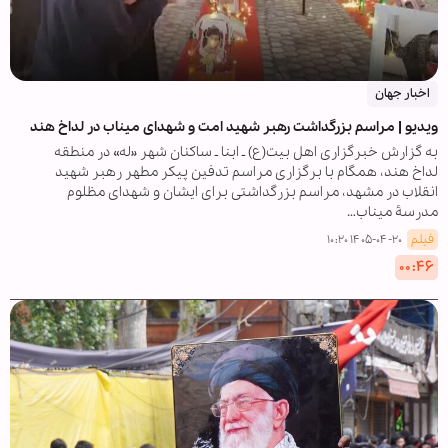
اخبار جهان
ویدیو | مراسم بزرگداشت رهبر شهید امت و شهدای میناب در لداخ هند
به گزارش خبرگزاری اهل بیت(ع) ـ ابنا ـ ساکنان شهر «له» در منطقه
لداخ هند، همگام با برگزاری مراسم تدفین پیکر مطهر رهبر شهید
انقلاب در مشهد، مراسم بزرگداشتی برای ایشان و شهدای مظلوم
مدرسۀ میناب…
فیلم
۱۴۰۵-۰۴-۲۰ ۱۰:۲۰
۰۰:۴۶