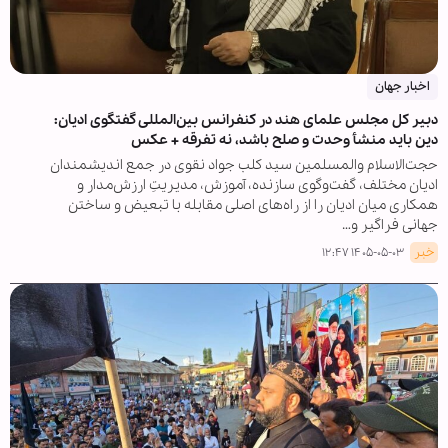
اخبار جهان
دبیر کل مجلس علمای هند در کنفرانس بین‌المللی گفتگوی ادیان:
دین باید منشأ وحدت و صلح باشد، نه تفرقه + عکس
حجت‌الاسلام والمسلمین سید کلب جواد نقوی در جمع اندیشمندان
ادیان مختلف، گفت‌وگوی سازنده، آموزش، مدیریتِ ارزش‌مدار و
همکاری میان ادیان را از راه‌های اصلی مقابله با تبعیض و ساختن
جهانی فراگیر و…
خبر
۱۴۰۵-۰۵-۰۳ ۱۲:۴۷