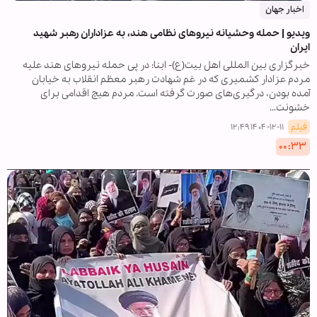
اخبار جهان
ویدیو | حمله وحشیانه نیروهای نظامی هند، به عزاداران رهبر شهید
ایران
خبرگزاری بین المللی اهل بیت(ع)- ابنا: در پی حمله نیروهای هند علیه
مردم عزادار کشمیری که در غم شهادت رهبر معظم انقلاب به خیابان
آمده بودن، درگیری‌های صورت گرفته است. مردم هیچ اقدامی برای
خشونت…
فیلم
۱۴۰۴-۱۲-۱۱ ۱۲:۴۹
۰۰:۳۳