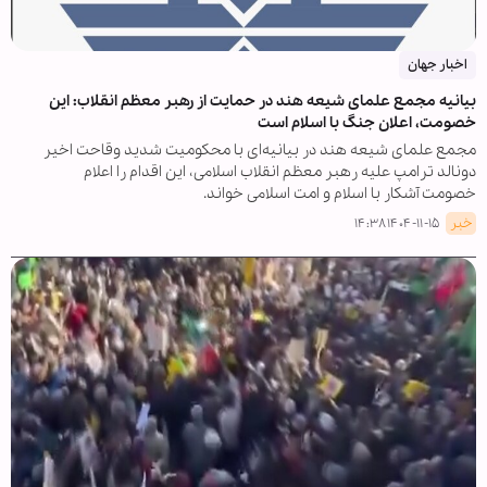
اخبار جهان
بیانیه مجمع علمای شیعه هند در حمایت از رهبر معظم انقلاب: این
خصومت، اعلان جنگ با اسلام است
مجمع علمای شیعه هند در بیانیه‌ای با محکومیت شدید وقاحت اخیر
دونالد ترامپ علیه رهبر معظم انقلاب اسلامی، این اقدام را اعلام
خصومت آشکار با اسلام و امت اسلامی خواند.
خبر
۱۴۰۴-۱۱-۱۵ ۱۴:۳۸