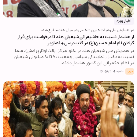
اخبار ویژه
در همایش ملی هیئت حقوق شخصی شیعیان هند مطرح شد؛
از هشدار نسبت به حاشیه‌رانی شیعیان هند تا درخواست برای قرار
گرفتن نام امام حسین(ع) در کتب درسی + تصاویر
در همایش ملی شیعیان هند در لکنو، مرکز ایالت اوتارپرادش)، علما
نسبت به فقدان نمایندگی سیاسی جمعیت ۷۰ تا ۸۰ میلیونی شیعیان
در نظام حکمرانی این کشور هشدار دادند.
خبر
۱۴۰۴-۱۰-۱۰ ۱۶:۵۸