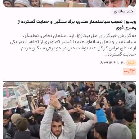
چندرسانه‌ای
ویدیو | تعجب سیاستمدار هندی: برف سنگین و حمایت گسترده از
رهبری قوی
به گزارش خبرگزاری اهل بیت(ع) ـ ابنا ـ سلمان نظامی، تحلیلگر،
سیاستمدار و فعال رسانه‌ای هند با انتشار تصاویری از تظاهرات در یکی
از مناطق دراس کارگل هند نوشت حتی در جو برفی سنگین مردم
حمایت گسترده…
فیلم
۱۴۰۴-۱۰-۳۰ ۰۹:۳۹
۰۰:۴۲