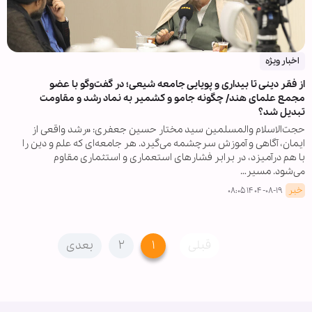
اخبار ویژه
از فقر دینی تا بیداری و پویایی جامعه شیعی؛ در گفت‌وگو با عضو
مجمع علمای هند/ چگونه جامو و کشمیر به نماد رشد و مقاومت
تبدیل شد؟
حجت‌الاسلام والمسلمین سید مختار حسین جعفری: «رشد واقعی از
ایمان، آگاهی و آموزش سرچشمه می‌گیرد. هر جامعه‌ای که علم و دین را
با هم درآمیزد، در برابر فشارهای استعماری و استثماری مقاوم
می‌شود. مسیر…
خبر
۱۴۰۴-۰۸-۱۹ ۰۸:۰۵
قبلی
۱
۲
بعدی