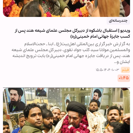
چندرسانه‌ای
ویدیو | استقبال باشکوه از دبیرکل مجلس علمای شیعه هند پس از
کسب جایزۀ جهانی امام خمینی(ره)
به گزارش خبرگزاری بین‌المللی اهل‌بیت(ع) ـ ابنا ـ حجت‌الاسلام
والمسلمین مولانا سید کلب جواد نقوی، دبیرکل مجلس علمای شیعه
هند، پس از دریافت جایزه جهانی امام خمینی(ره) بابت ترویج اندیشه
ایشان و…
فیلم
۱۴۰۴-۱۰-۰۳ ۱۵:۵۰
۰۱:۴۵