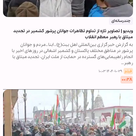
چندرسانه‌ای
ویدیو | تصاویر تازه از تداوم تظاهرات جوانان پرشور کشمیر در تجدید
میثاق با رهبر معظم انقلاب
به گزارش خبرگزاری بین‌المللی اهل بیت(ع) ـ ابنا ـ مردم و جوانان
پرشور در مناطق مختلف پاکستان و کشمیر اشغالی در روزهای اخیر با
انجام راهپیمایی‌های گسترده در حمایت از ملت ایران، تجدید میثاق با
رهبر…
فیلم
۱۴۰۴-۱۰-۲۹ ۱۰:۰۳
۰۰:۲۸