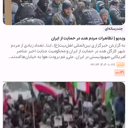
چندرسانه‌ای
ویدیو | تظاهرات مردم هند در حمایت از ایران
به گزارش خبرگزاری بین‌المللی اهل‌بیت(ع) ـ ابنا ـ تعداد زیادی از مردم
شهر کارگل هند در حمایت از ایران و محکومیت جنایت اخیر عناصر
آمریکایی صهیونیستی در ایران، علی‌رغم برودت هوا به خیابان‌ها آمدند…
فیلم
۱۴۰۴-۱۰-۲۸ ۲۳:۲۴
۰۰:۲۱