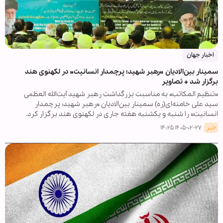
اخبار جهان
سمینار بین‌الادیان «رهبر شهید؛ پرچمدار انسانیت» در لکهنوی هند
برگزار شد + تصاویر
«تنظیم المکاتب» به مناسبت بزرگداشت رهبر شهید آیت‌الله العظمی
سید علی خامنه‌ای(ره) سمینار بین‌الادیان «رهبر شهید؛ پرچمدار
انسانیت» را شنبه و یکشنبه هفته جاری در لکهنوی هند برگزار کرد.
خبر
۱۴۰۵-۰۲-۲۷ ۱۴:۲۵