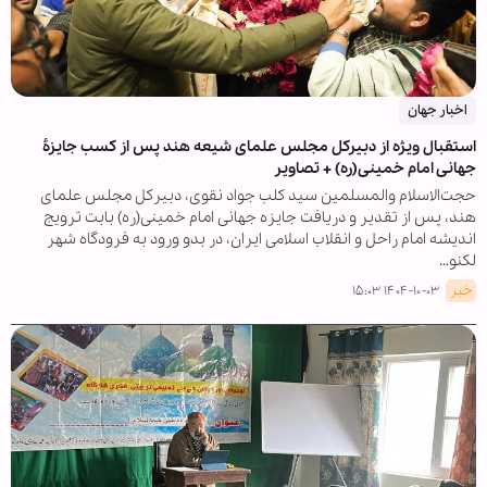
اخبار جهان
استقبال ویژه از دبیرکل مجلس علمای شیعه هند پس از کسب جایزۀ
جهانی امام خمینی(ره) + تصاویر
حجت‌الاسلام والمسلمین سید کلب جواد نقوی، دبیرکل مجلس علمای
هند، پس از تقدیر و دریافت جایزه جهانی امام خمینی(ره) بابت ترویج
اندیشه امام راحل و انقلاب اسلامی ایران، در بدو ورود به فرودگاه شهر
لکنو…
خبر
۱۴۰۴-۱۰-۰۳ ۱۵:۰۳