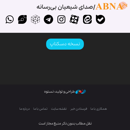
صدای شیعیان بی‌رسانه
نسخه دسکتاپ
طراحی و تولید: نستوه
همکاری با ما
فرستادن خبر
نقشه سایت
تماس با ما
درباره ما
نقل مطالب بدون ذکر منبع مجاز است