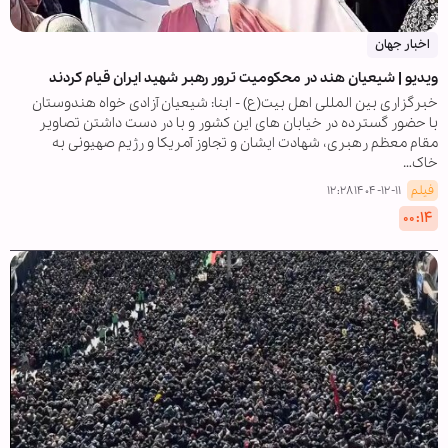
اخبار جهان
ویدیو | شیعیان هند در محکومیت ترور رهبر شهید ایران قیام کردند
خبرگزاری بین المللی اهل بیت(ع) - ابنا: شیعیان آزادی خواه هندوستان
با حضور گسترده در خیابان های این کشور و با در دست داشتن تصاویر
مقام معظم رهبری، شهادت ایشان و تجاوز آمریکا و رژیم صهیونی به
خاک…
فیلم
۱۴۰۴-۱۲-۱۱ ۱۲:۲۸
۰۰:۱۴