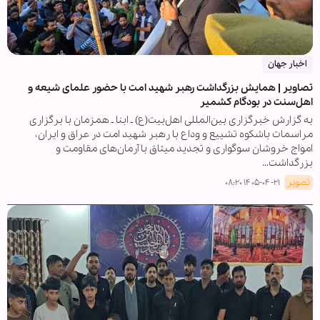
اخبار جهان
تصاویر | همایش بزرگداشت رهبر شهید امت با حضور علمای شیعه و
اهل‌سنت در بودگام کشمیر
به گزارش خبرگزاری بین‌المللی اهل‌بیت(ع) ـ ابنا ـ همزمان با برگزاری
مراسمات باشکوه تشییع و وداع با رهبر شهید امت در عراق و ایران،
امواج خروشان سوگواری و تجدید میثاق با آرمان‌های مقاومت و
بزرگداشت…
تصویر
۱۴۰۵-۰۴-۲۱ ۰۸:۲۰