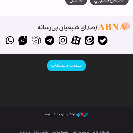
الجيش السوري
داعش
صدای شیعیان بی‌رسانه
نسخه دسکتاپ
طراحی و تولید: نستوه
همکاری با ما
فرستادن خبر
نقشه سایت
تماس با ما
درباره ما