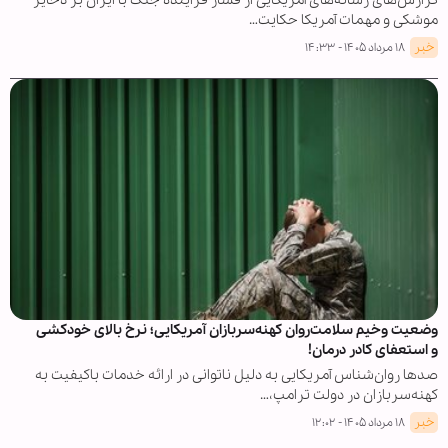
گزارش‌های رسانه‌های آمریکایی از فشار فزاینده جنگ با ایران بر ذخایر
موشکی و مهمات آمریکا حکایت…
خبر
۱۸ مرداد ۱۴۰۵ - ۱۴:۳۳
وضعیت وخیم سلامت‌روان کهنه‌سربازان آمریکایی؛ نرخ بالای خودکشی
و استعفای کادر درمان!
صدها روان‌شناس آمریکایی به دلیل ناتوانی در ارائه خدمات باکیفیت به
کهنه‌سربازان در دولت ترامپ،…
خبر
۱۸ مرداد ۱۴۰۵ - ۱۲:۰۲