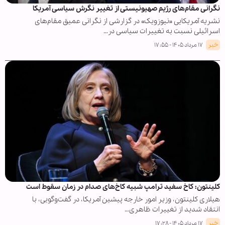
نگرانی مقام‌های رژیم صهیونیستی از تغییر نگرش سیاسی آمریکا
نشریه آمریکایی «نیوزویک» در گزارشی از نگرانی عمیق مقام‌های
اسرائیلی نسبت به تغییرات سیاسی در…
خبر
۱۷ مرداد ۱۴۰۵ - ۱۷:۵۵
کلینتون: کاخ سفید ترامپ شبیه کاخ‌های صدام در زمان سقوط است
هیلاری کلینتون، وزیر امور خارجه پیشین آمریکا، در گفت‌وگویی، با
انتقاد شدید از تغییرات ظاهری…
خبر
۱۷ مرداد ۱۴۰۵ - ۱۷:۲۸