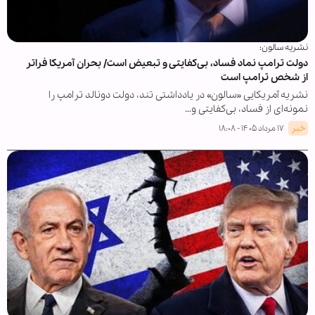
نشریه سالون:
دولت ترامپ نماد فساد، بی‌کفایتی و تبعیض است/ بحران آمریکا فراتر
از شخص ترامپ است
نشریه آمریکایی «سالون» در یادداشتی تند، دولت دونالد ترامپ را
نمونه‌ای از فساد، بی‌کفایتی و…
خبر
۱۷ مرداد ۱۴۰۵ - ۱۸:۰۸