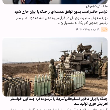
وال‌استریت ژورنال:
ترامپ حاضر است بدون توافق هسته‌ای از جنگ با ایران خارج شود
روزنامه وال‌استریت ژورنال در گزارشی مدعی شد که دونالد ترامپ،
رئیس‌جمهور آمریکا، به دستیاران…
خبر
۱۸ مرداد ۱۴۰۵ - ۱۶:۱۳
جنگ با ایران ذخایر تسلیحاتی آمریکا را فرسوده کرد؛ پنتاگون خواستار
افزایش فوری تولید شد