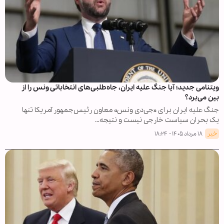
ویتنامی جدید؛ آیا جنگ علیه ایران، جاه‌طلبی‌های انتخاباتی ونس را از
بین می‌برد؟
جنگ علیه ایران برای «جی‌دی ونس» معاون رئیس‌جمهور آمریکا تنها
یک بحران سیاست خارجی نیست و نتیجه…
خبر
۱۸ مرداد ۱۴۰۵ - ۱۸:۲۴