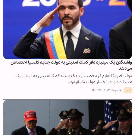
واشنگتن یک میلیارد دلار کمک امنیتی به دولت جدید کلمبیا اختصاص
می‌دهد
دولت آمریکا اعلام کرد قصد دارد یک بسته کمک امنیتی به ارزش یک
میلیارد دلار در اختیار دولت «آبیلاردو…
خبر
۱۷ مرداد ۱۴۰۵ - ۱۴:۳۲