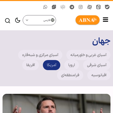
فارسی
جهان
آسیای غربی و خاورمیانه
آسیای مرکزی و شبه‌قاره
آسیای شرقی
اروپا
آمریکا
آفریقا
اقیانوسیه
فرامنطقه‌ای