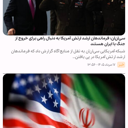
سی‌ان‌ان: فرماندهان ارشد ارتش آمریکا به دنبال راهی برای خروج از
جنگ با ایران هستند
شبکه آمریکایی سی‌ان‌ان به نقل از منابع آگاه گزارش داد که فرماندهان
ارشد ارتش آمریکا در پی یافتن…
خبر
۱۷ مرداد ۱۴۰۵ - ۱۳:۵۶