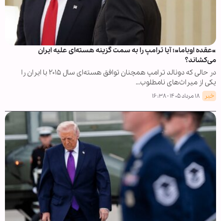
«عقده اوباما»؛ آیا ترامپ را به سمت گزینه هسته‌ای علیه ایران
می‌کشاند؟
در حالی که دونالد ترامپ همچنان توافق هسته‌ای سال ۲۰۱۵ با ایران را
یکی از میراث‌های نامطلوب…
خبر
۱۸ مرداد ۱۴۰۵ - ۱۶:۳۸