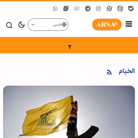
فارسی
الخیام