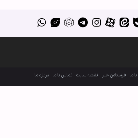
ا ما
فرستادن خبر
نقشه سایت
تماس با ما
درباره ما