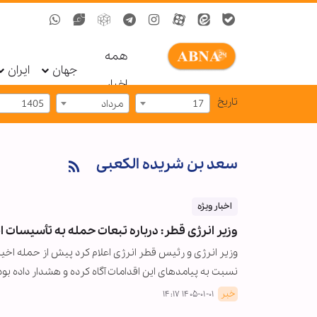
همه
جهان
ایران
اخبار
تاریخ
17
مرداد
1405
سعد بن شریده الکعبی
اخبار ویژه
وزیر انرژی قطر: درباره تبعات حمله به تأسیسات ایران به 
وزیر انرژی و رئیس قطر انرژی اعلام کرد پیش از حمله اخیر 
نسبت به پیامدهای این اقدامات آگاه کرده و هشدار داده بود
خبر
۱۴۰۵-۰۱-۰۱ ۱۴:۱۷