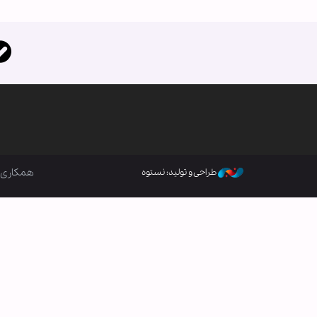
همکاری ب
طراحی و تولید: نستوه