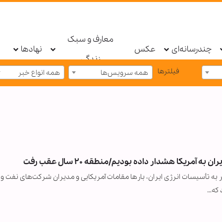
معارف و سبک
چندرسانه‌ای
عکس
نهادها
زندگی
فیلترها
همه سرویس‌ها
همه انواع خبر
آمریکا هشدار داده بودیم/منطقه ۲۰ سال عقب رفت
به تأسیسات انرژی ایران، بارها مقامات آمریکایی و مدیران شرکت‌های نفت و گا
 که…