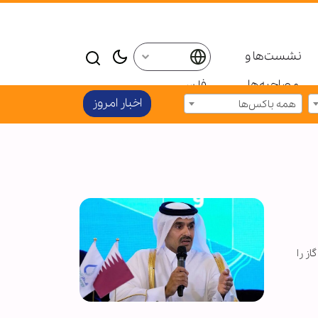
نشست‌ها و
مصاحبه‌ها
فارسی
اخبار امروز
همه باکس‌ها
ز را