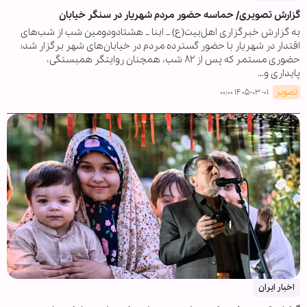
گزارش تصویری/ حماسه حضور مردم شهریار در سنگر خیابان
به گزارش خبرگزاری اهل‌بیت(ع) _ ابنا _ هشتادودومین شب از شب‌های
اقتدار در شهریار با حضور گسترده مردم در خیابان‌های شهر برگزار شد؛
حضوری مستمر که پس از ۸۲ شب، همچنان روایتگر همبستگی،
پایداری و…
تصویر
۱۴۰۵-۰۳-۰۱ ۰۰:۰۰
اخبار ایران