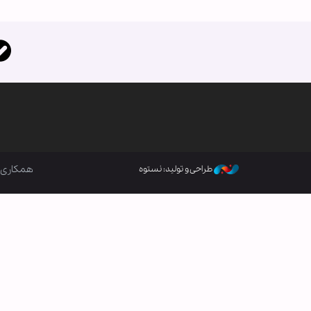
همکاری ب
طراحی و تولید: نستوه