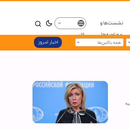
نشست‌ها و
مصاحبه‌ها
فارسی
اخبار امروز
همه باکس‌ها
یه