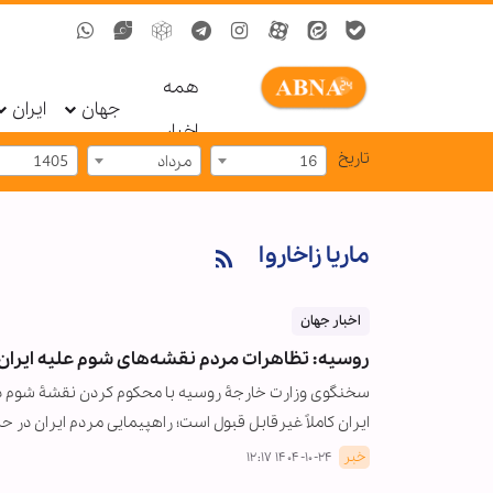
همه
جهان
ایران
اخبار
تاریخ
16
مرداد
1405
ماریا زاخاروا
اخبار جهان
روسیه: تظاهرات مردم نقشه‌های شوم علیه ایران 
سخنگوی وزارت خارجۀ روسیه با محکوم کردن نقشۀ شوم دشم
ایران کاملاً غیرقابل قبول است؛ راهپیمایی مردم ایران در 
خبر
۱۴۰۴-۱۰-۲۴ ۱۲:۱۷