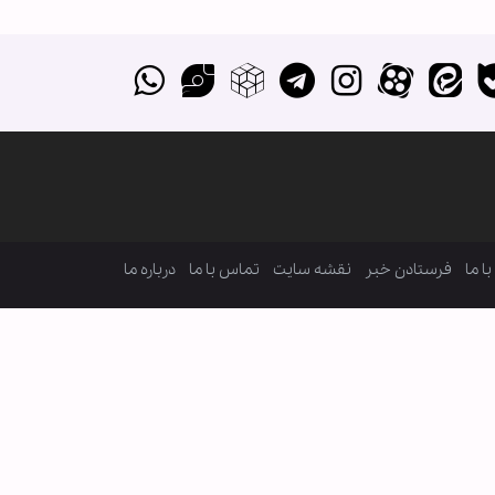
ا ما
فرستادن خبر
نقشه سایت
تماس با ما
درباره ما