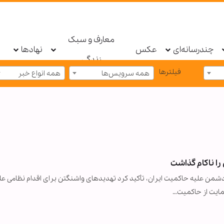
معارف و سبک
چندرسانه‌ای
عکس
نهادها
زندگی
فیلترها
همه سرویس‌ها
همه انواع خبر
را ناکام گذاشت
ن علیه حاکمیت ایران، تأکید کرد تهدیدهای واشنگتن برای اقدام نظامی عل
حمایت از حاکمیت…