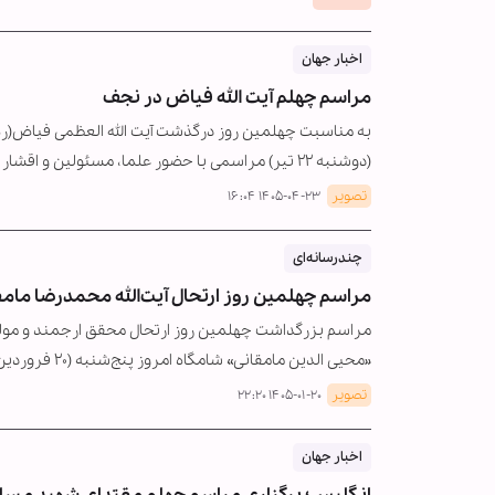
اخبار جهان
مراسم چهلم آیت الله فیاض در نجف
به مناسبت چهلمین روز درگذشت آیت الله العظمی فیاض(ره
(دوشنبه ۲۲ تیر) مراسمی با حضور علما، مسئولین و اقشار مختلف عراقی و افغانستانی…
تصویر
۱۴۰۵-۰۴-۲۳ ۱۶:۰۴
چندرسانه‌ای
مراسم چهلمین روز ارتحال آیت‌الله محمدرضا مام
مراسم بزرگداشت چهلمین روز ارتحال محقق ارجمند و مولف
«محیی الدین مامقانی» شامگاه امروز پنج‌شنبه (۲۰ فروردین ۱۴۰۵) بعد از…
تصویر
۱۴۰۵-۰۱-۲۰ ۲۲:۲۰
اخبار جهان