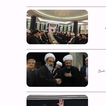
ی شیخ