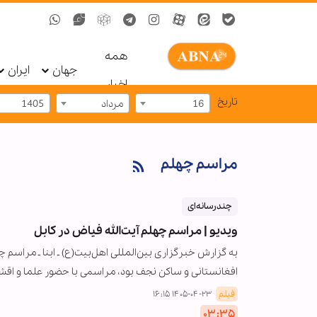
همه
جهان
ایران
اخبار
تاریخ
16
مرداد
1405
مراسم چهلم
چندرسانه‌ای
ویدیو | مراسم چهلم آیت‌الله فیاض در کابل
به گزارش خبرگزاری بین‌المللی اهل‌بیت(ع) ـ ابنا ـ مراسم
افغانستانی و ساکن نجف بود، مراسمی با حضور علما و اق
فیلم
۱۴۰۵-۰۴-۲۳ ۱۶:۱۵
۰۳:۳۵