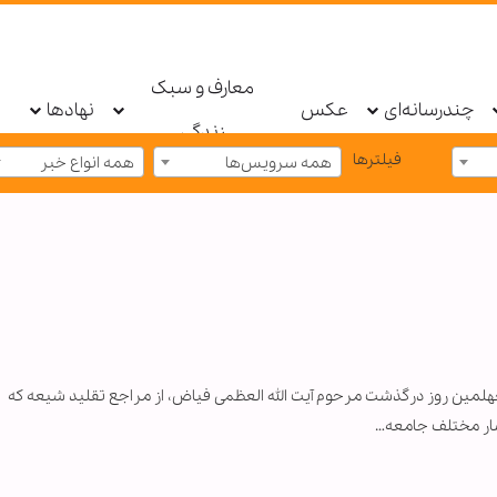
معارف و سبک
چندرسانه‌ای
عکس
نهادها
زندگی
فیلترها
همه سرویس‌ها
همه انواع خبر
 چهلمین روز درگذشت مرحوم آیت الله العظمی فیاض، از مراجع تقلید شیعه که
شار مختلف جامعه…