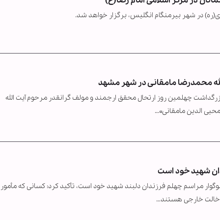
نان در مرکز اسلامی امام رضا(ع)
(ره) در شهر بیرمنگام انگلیس، برگزار خواهد شد.
لله محمدرضا مامقانی در شهر مشهد
 بزرگداشت چهلمین روز ارتحال محقق ارجمند و مولف گرانقدر مرحوم آیت الله
محیی الدین مامقانی»…
دان شهید خود است
گوار مراسم چهلم فرزندان دلبند شهید خود است، تأکید کرد: کسانی که مأمور
 دخالت خارجی هستند…