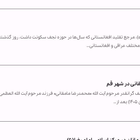
)، مرجع تقلید افغانستانی که سال‌ها در حوزه نجف سکونت داشت، روز گذشته
قانی در شهر قم
 گرانقدر مرحوم آیت الله «محمدرضا مامقانی» فرزند مرحوم آیت الله العظم