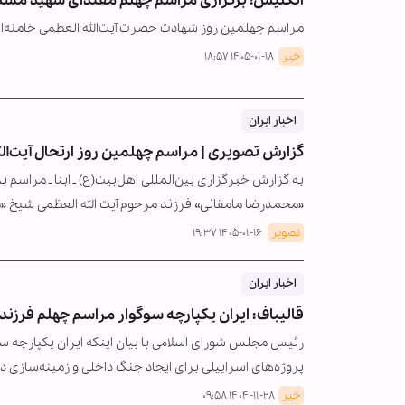
انگلیس؛ برگزاری مراسم چهلم مقتدای شهید مسلما
مراسم چهلمین روز شهادت حضرت آیت‌الله العظمی خامنه‌ای
خبر
۱۴۰۵-۰۱-۱۸ ۱۸:۵۷
اخبار ایران
گزارش تصویری | مراسم چهلمین روز ارتحال آیت‌ا
به گزارش خبرگزاری بین‌المللی اهل‌بیت(ع) ـ ابنا ـ مراسم
«محمدرضا مامقانی» فرزند مرحوم آیت الله العظمی شیخ «
تصویر
۱۴۰۵-۰۱-۱۶ ۱۹:۳۷
اخبار ایران
قالیباف: ایران یکپارچه سوگوار مراسم چهلم فرزن
رئیس مجلس شورای اسلامی با بیان اینکه ایران یکپارچه سو
پروژه‌های اسراییلی برای ایجاد جنگ داخلی و زمینه‌سازی
خبر
۱۴۰۴-۱۱-۲۸ ۰۹:۵۸