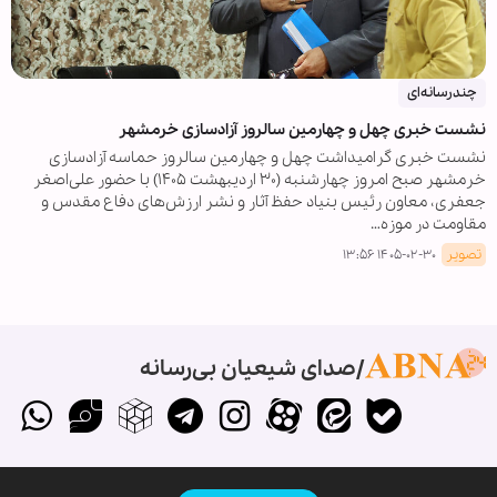
چندرسانه‌ای
نشست خبری چهل و چهارمین سالروز آزادسازی خرمشهر
نشست خبری گرامیداشت چهل و چهارمین سالروز حماسه آزادسازی
خرمشهر صبح امروز چهارشنبه (۳۰ اردیبهشت ۱۴۰۵) با حضور علی‌اصغر
جعفری، معاون رئیس بنیاد حفظ آثار و نشر ارزش‌های دفاع مقدس و
مقاومت در موزه…
تصویر
۱۴۰۵-۰۲-۳۰ ۱۳:۵۶
صدای شیعیان بی‌رسانه