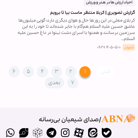
احیاء ارزش ها در هـنر و ورزش
گزارش تصویری | کربلا منتظر ماست بیا تا برویم
کربلای معلی در این روزها حال و هوای دیگری دارد؛ گویی میلیون‌ها
عاشق حسین علیه السلام هم‌گام با جابر شده‌اند تا خود را به این
سرزمین برسانند و همنوا با اسرای دشت نینوا در داغ حسین علیه
السلام…
تصویر
۱۴۰۵-۰۵-۱۰ ۰۹:۴۷
قبلی
۱
۲
۳
۴
۵
۶
۷
بعدی
صدای شیعیان بی‌رسانه