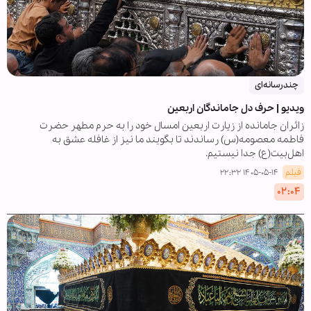
چندرسانه‌ای
ویدیو | حرف دل جاماندگان اربعین
زائران جامانده از زیارت اربعین امسال خود را به حرم مطهر حضرت
فاطمه معصومه(س) رساندند تا بگویند ما نیز از غافله عشق به
اهل‌بیت(ع) جدا نیستیم.
فیلم
۱۴۰۵-۰۵-۱۴ ۲۲:۳۲
۰۲:۰۴