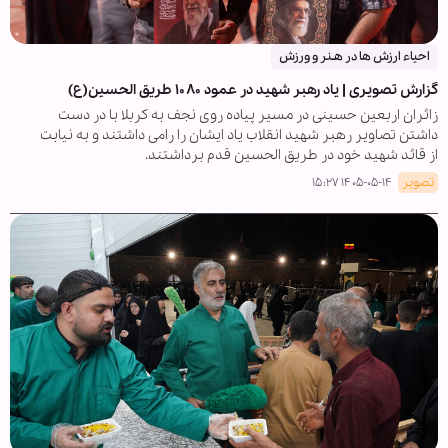
احیاء ارزش ها در هـنر و ورزش
گزارش تصویری | یاد رهبر شهید در عمود ۱۰۸۰ طریق الحسین(ع)
زائران اربعین حسینی در مسیر پیاده روی نجف به کربلا با در دست
داشتن تصاویر رهبر شهید انقلاب یاد ایشان را رامی داشتند و به نیابت
از قائد شهید خود در طریق الحسین قدم برداشتند.
تصویر
۱۴۰۵-۰۵-۱۴ ۱۵:۲۷