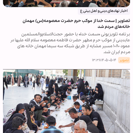
اخبار نهادهای دینی و اهل بیتی ع
تصاویر | سمت خدا از موکب حرم حضرت معصومه(س) مهمان
خانه‌های مردم شد
برنامه تلویزیونی «سمت خدا» با حضور حجت‌الاسلام‌والمسلمین
عابدینی از موکب حرم مطهر حضرت فاطمه معصومه سلام الله علیها در
عمود ۱۰۸۰ مسیر مشایه از طریق شبکه سه سیما مهمان خانه های
مردم ایران شد.
تصویر
۱۴۰۵-۰۵-۱۴ ۱۳:۳۸