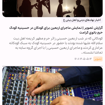
اخبار نهادهای دینی و اهل بیتی ع
گزارش تصویر | نمایش ماجرای اربعین برای کودکان در حسینیه کودک
حرم بانوی کرامت
کودکانی که در شب اربعین حسینی زائر حرم مطهر کریمه اهل بیت
سلام الله علیها شده بودند با حضور در حسینیه کودک به سبک کودکانه
عزاداری کردند و ماجرای اربعین حسینی را با اجرای گروه سایه به
تماشا نشسته…
تصویر
۱۴۰۵-۰۵-۱۴ ۱۶:۱۱