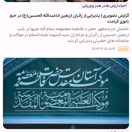
احیاء ارزش ها در هـنر و ورزش
گزارش تصویری | پذیرایی از زائران اربعین اباعبدالله الحسین(ع) در حرم
بانوی کرامت
خادمان حرم مطهر حضرت فاطمه معصومه سلام الله علیها در شب
اربعین حسینی از زائران و عزاداران سید الشهدا علیه السلام در مواکب و
چایخانه های حضرتی پذیرایی کردند.
تصویر
۱۴۰۵-۰۵-۱۴ ۱۵:۲۶