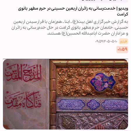
ویدیو | خدمت‌رسانی به زائران اربعین حسینی در حرم مطهر بانوی
کرامت
به گزارش خبرگزاری اهل بیت(ع) ـ ابنا ـ هم‌زمان با فرارسیدن اربعین
حسینی، خادمان حرم مطهر بانوی کرامت در حال خدم‌رسانی به زائران
و عزاداران حضرت اباعبدالله الحسین(ع) هستند.
فیلم
۱۴۰۵-۰۵-۱۰ ۰۹:۵۹
۰۱:۵۹