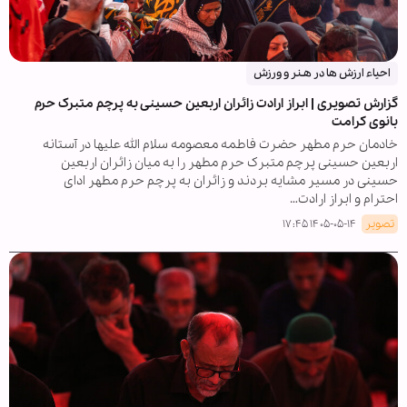
احیاء ارزش ها در هـنر و ورزش
گزارش تصویری | ابراز ارادت زائران اربعین حسینی به پرچم متبرک حرم
بانوی کرامت
خادمان حرم مطهر حضرت فاطمه معصومه سلام الله علیها در آستانه
اربعین حسینی پرچم متبرک حرم مطهر را به میان زائران اربعین
حسینی در مسیر مشایه بردند و زائران به پرچم حرم مطهر ادای
احترام و ابراز ارادت…
تصویر
۱۴۰۵-۰۵-۱۴ ۱۷:۴۵