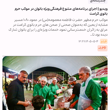
چندرسانه‌ای
ویدیو | اجرای برنامه‌های متنوع فرهنگی ویژه بانوان در موکب حرم
بانوی کرامت
موکب حرم مطهر حضرت فاطمه معصومه(س) در عمود ۱۰۸۰ مسیر
مشایه اربعین که به‌عنوان صحنی از صحن های حرم بانوی کرامت در
عراق به زائران خدمت‌رسانی نمود خدمات ویژه‌ای را برای بانوان تدارک
دیده بود تا…
فیلم
۱۴۰۵-۰۵-۱۴ ۱۳:۴۸
۰۱:۲۶