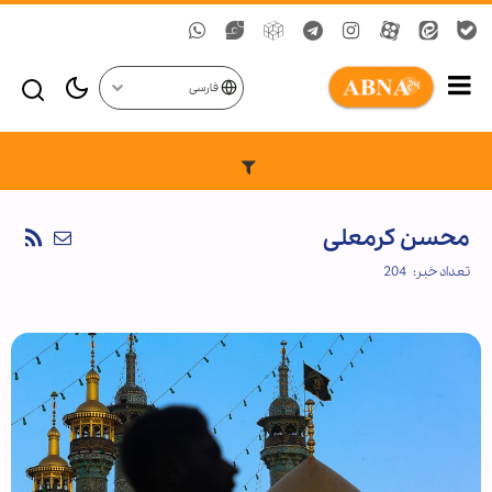
فارسی
محسن کرمعلی
تعداد خبر
204