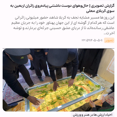
گزارش تصویری | حال‌وهوای دوست داشتنی پیاده‌روی زائران اربعین به
سوی کربلای معلی
این روزها مسیر مشایه نجف به کربلا شاهد حضور میلیونی زائرانی
است که هرکدام از گوشه ای از این جهان پهناور خود را به جریان عظیم
عاشقی رسانده‌اند تا از دریای عشق حسینی جرئه‌ای بردارند و توشه
آخرت…
تصویر
۱۴۰۵-۰۵-۱۱ ۲۳:۵۹
احیاء ارزش ها در هـنر و ورزش