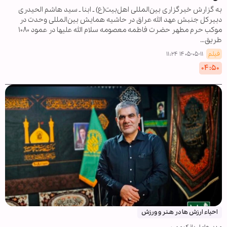
به گزارش خبرگزاری بین‌المللی اهل‌بیت(ع) ـ ابنا ـ سید هاشم الحیدری
دبیرکل جنبش عهد الله عراق در حاشیه همایش بین‌المللی وحدت در
موکب حرم مطهر حضرت فاطمه معصومه سلام الله علیها در عمود ۱۰۸۰
طریق…
فیلم
۱۴۰۵-۰۵-۱۱ ۱۱:۲۴
۰۴:۵۰
احیاء ارزش ها در هـنر و ورزش