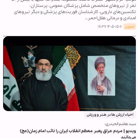
نفر از نیروهای متخصص شامل پزشکان عمومی، پرستاران،
تکنسین‌های دارویی، کارشناسان فوریت‌های پزشکی و دیگر نیروهای
امدادی و درمانی هلال‌احمر…
تصویر
۱۴۰۵-۰۵-۱۱ ۱۸:۳۷
احیاء ارزش ها در هـنر و ورزش
سید هاشم الحیدری:
ویدیو | مردم عراق رهبر معظم انقلاب ایران را نائب امام زمان(عج)
می‌دانند