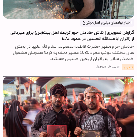
اخبار نهادهای دینی و اهل بیتی ع
گزارش تصویری | تلاش خادمان حرم کریمه اهل بیت(س) برای میزبانی
از زائران اباعبدالله الحسین در عمود ۱۰۸۰
خادمان حرم مطهر حضرت فاطمه معصومه سلام الله علیها در بخش
های مختلف موکب عمود 1080 مسیر نجف به کربلا همچنان مشغول
خدمت رسانی به زائران اربعین حسینی هستند.
تصویر
۱۴۰۵-۰۵-۱۴ ۱۵:۲۸