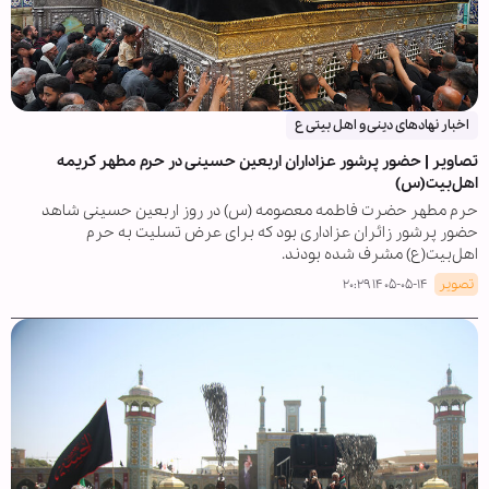
اخبار نهادهای دینی و اهل بیتی ع
تصاویر | حضور پرشور عزاداران اربعین حسینی در حرم مطهر کریمه
اهل‌بیت(س)
حرم مطهر حضرت فاطمه معصومه (س) در روز اربعین حسینی شاهد
حضور پرشور زائران عزاداری بود که برای عرض تسلیت به حرم
اهل‌بیت(ع) مشرف شده بودند.
تصویر
۱۴۰۵-۰۵-۱۴ ۲۰:۲۹