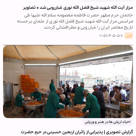
مزار آیت الله شهید شیخ فضل الله نوری غبارروبی شد + تصاویر
خادمان حرم مطهر حضرت فاطمه معصومه سلام الله علیها طی
مراسمی مزار آیت الله شهید شیخ فضل الله نوری از علمای برجسته
تاریخ معاصر ایران را غبارروبی و عطرافشانی کردند.
خبر
۱۴۰۵-۰۵-۱۱ ۲۰:۵۸
احیاء ارزش ها در هـنر و ورزش
گزارش تصویری | پذیرایی از زائران اربعین حسینی در حرم حضرت