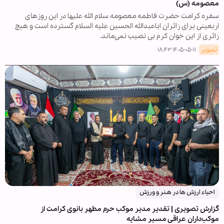
معصومه (س)
سفره کرامت حضرت فاطمه معصومه سلام الله علیها در این روزهای
اربعینی برای زائران اباعبدالله الحسین علیه السلام گسترده است و هیچ
زائری از این خوان کرم بی نصیب نمی‌ماند.
تصویر
۱۴۰۵-۰۵-۱۱ ۱۸:۴۳
احیاء ارزش ها در هـنر و ورزش
گزارش تصویری | تقدیر مدیر موکب حرم مطهر بانوی کرامت از
موکب‌داران عراقی مسیر مشایه