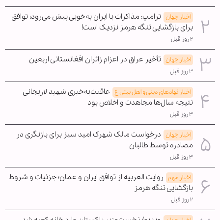
ترامپ: مذاکرات با ایران به‌خوبی پیش می‌رود؛ توافق
اخبار جهان
برای بازگشایی تنگه هرمز نزدیک است!
۲ روز قبل
تأخیر عراق در اعزام زائران افغانستانی اربعین
اخبار جهان
۳ روز قبل
عاقبت‌به‌خیری شهید لاریجانی
اخبار نهادهای دینی و اهل بیتی ع
نتیجه سال‌ها مجاهدت و اخلاص بود
۳ روز قبل
درخواست مالک شهرک امید سبز برای بازنگری در
اخبار جهان
مصادره توسط طالبان
۳ روز قبل
روایت العربیه از توافق ایران و عمان؛ جزئیات و شروط
اخبار مهم
بازگشایی تنگه هرمز
۲ روز قبل