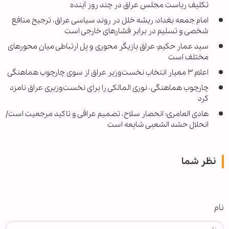
تکلیف ریاست مجلس عراق در چند روز آینده
امام جمعه بغداد: ریشه خلل در روند سیاسی عراق، ترجیح منافع
شخصی و تسلیم در برابر فشارهای خارجی است
سید عمار حکیم: عراق بازیگر محوری و پل ارتباطی میان محورهای
مختلف است
اعلام ۳ معیار انتخاب نخست‌وزیر عراق از سوی چارچوب هماهنگی
چارچوب هماهنگی، نوری المالکی را برای نخست‌وزیری عراق نامزد
کرد
هادی العامری: انحصار سلاح، تصمیم عراقی و تاکید مرجعیت است/
انحلال حشد الشعبی شایعه است
نظر شما
نام