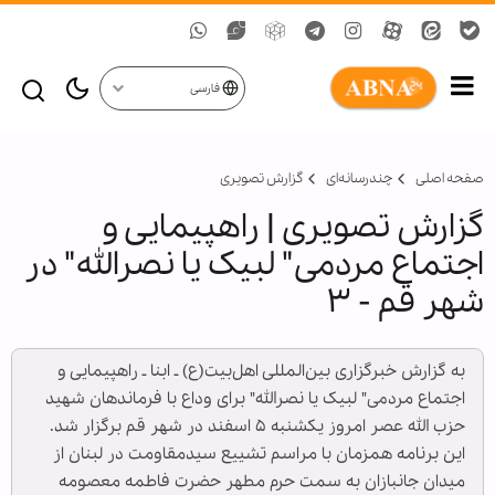
فارسی
صفحه اصلی
چندرسانه‌ای
گزارش تصويری
گزارش تصویری | راهپیمایی و
اجتماع مردمی" لبیک یا نصرالله" در
شهر قم - ۳
به گزارش خبرگزاری بین‌المللی اهل‌بیت(ع) ـ ابنا ـ راهپیمایی و
اجتماع مردمی" لبیک یا نصرالله" برای وداع با فرماندهان شهید
حزب الله عصر امروز یکشنبه ۵ اسفند در شهر قم برگزار شد.
این برنامه همزمان با مراسم تشییع سیدمقاومت در لبنان از
میدان جانبازان به سمت حرم مطهر حضرت فاطمه معصومه