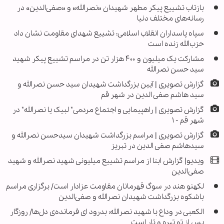
بازتاب تشییع پیکر مطهر شهیدان «نصرالله» و «صفی‌الدین» در
رسانه‌های مختلف دنیا
سپاه پاسداران انقلاب اسلامی: تشییع شهدای مقاومت نشان داد
حزب‌الله زنده است
مشارکت یک میلیون و ۴۰۰ هزار تن در مراسم تشییع پیکر شهید
سید حسن نصرالله
گزارش تصویری | آیین بزرگداشت شهیدان سید حسن نصرالله و
سید هاشم صفی الدین در شهر قم
گزارش تصویری | راهپیمایی و اجتماع مردمی" لبیک یا نصرالله" در
شهر قم - ۱
گزارش تصویری | مراسم بزرگداشت شهیدان سیدحسن نصرالله و
سیدهاشم صفی الدین در تبریز
ویدیو| گزارش ابنا از مراسم تشییع میلیونی شهید نصرالله و شهید
صفی‌الدین
لکهنو هند در سوگ قهرمانان مقاومت عزادار است/ برگزاری مراسم
باشکوه بزرگداشت شهیدان نصرالله و صفی‌الدین
الکعبی در وداع با شهید نصرالله: بدرود ای فرمانده‌ی دل‌ها/ روزگار
پس از تو تیره و تار است