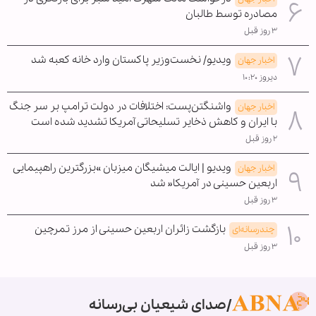
مصادره توسط طالبان
۳ روز قبل
ویدیو/ نخست‌وزیر پاکستان وارد خانه کعبه شد
اخبار جهان
دیروز ۱۰:۲۰
واشنگتن‌پست: اختلافات در دولت ترامپ بر سر جنگ
اخبار جهان
با ایران و کاهش ذخایر تسلیحاتی آمریکا تشدید شده است
۲ روز قبل
ویدیو | ایالت میشیگان میزبان »بزرگترین راهپیمایی
اخبار جهان
اربعین حسینی در آمریکا« شد
۳ روز قبل
بازگشت زائران اربعین حسینی از مرز تمرچین
چندرسانه‌ای
۳ روز قبل
صدای شیعیان بی‌رسانه