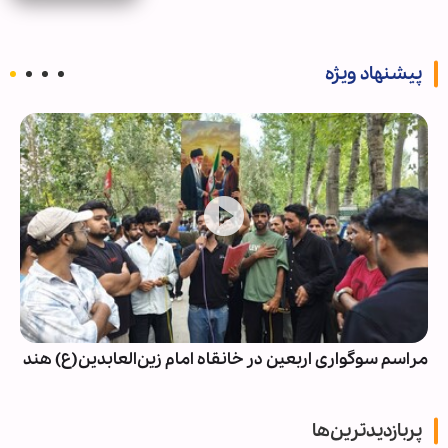
پیشنهاد ویژه
مراسم سوگواری اربعین در خانقاه امام زین‌العابدین(ع) هند
پربازدیدترین‌ها