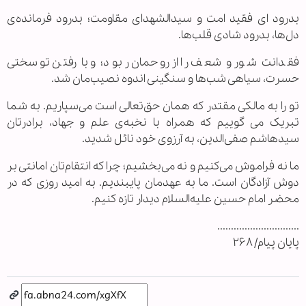
بدرود ای فقید امت و سیدالشهدای مقاومت؛ بدرود فرمانده‌ی
دل‌ها، بدرود شادی قلب‌ها.
فقدانت شور و شعف را از روحمان ربود؛ و با رفتن تو سختی
حسرت، سیاهی شب‌ها و سنگینی اندوه نصیب‌مان شد.
تو را به مالکی مقتدر که همان حق‌تعالی است می‌سپاریم. به شما
تبریک می گوییم که همراه با نخبه‌ی علم و جهاد، برادرتان
سیدهاشم صفی‌الدین، به آرزوی خود نائل شدید.
ما نه فراموش می‌کنیم و نه می‌بخشیم؛ چرا که انتقام‌تان امانتی بر
دوش آزادگان است. ما به عهدمان پایبندیم. به امید روزی که در
محضر امام حسین علیه‌السلام دیدار تازه کنیم.
..............................
پایان پیام/ ۲۶۸