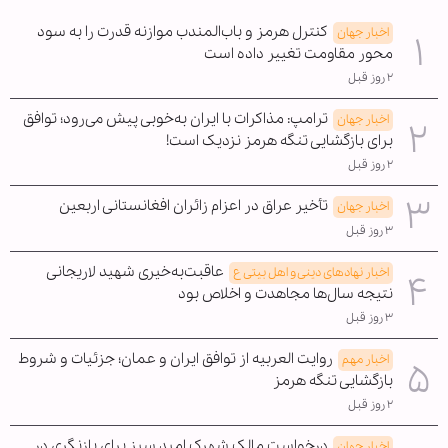
کنترل هرمز و باب‌المندب موازنه قدرت را به سود
اخبار جهان
محور مقاومت تغییر داده است
۲ روز قبل
ترامپ: مذاکرات با ایران به‌خوبی پیش می‌رود؛ توافق
اخبار جهان
برای بازگشایی تنگه هرمز نزدیک است!
۲ روز قبل
تأخیر عراق در اعزام زائران افغانستانی اربعین
اخبار جهان
۳ روز قبل
عاقبت‌به‌خیری شهید لاریجانی
اخبار نهادهای دینی و اهل بیتی ع
نتیجه سال‌ها مجاهدت و اخلاص بود
۳ روز قبل
روایت العربیه از توافق ایران و عمان؛ جزئیات و شروط
اخبار مهم
بازگشایی تنگه هرمز
۲ روز قبل
درخواست مالک شهرک امید سبز برای بازنگری در
اخبار جهان