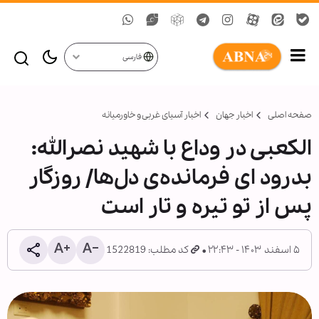
فارسی
صفحه اصلی
اخبار جهان
اخبار آسیای غربی و خاورمیانه
الکعبی در وداع با شهید نصرالله:
بدرود ای فرمانده‌ی دل‌ها/ روزگار
پس از تو تیره و تار است
۵ اسفند ۱۴۰۳ - ۲۲:۴۳
کد مطلب: 1522819