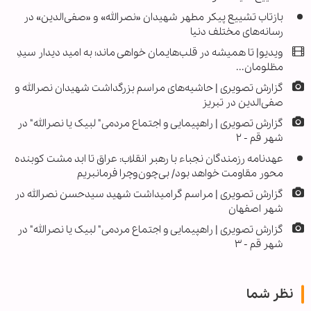
بازتاب تشییع پیکر مطهر شهیدان «نصرالله» و «صفی‌الدین» در
رسانه‌های مختلف دنیا
ویدیو| تا همیشه در قلب‌هایمان خواهی ماند؛ به امید دیدار سیدِ
مظلومان...
گزارش تصویری | حاشیه‌های مراسم بزرگداشت شهیدان نصرالله و
صفی‌الدین در تبریز
گزارش تصویری | راهپیمایی و اجتماع مردمی" لبیک یا نصرالله" در
شهر قم - ۲
عهدنامه رزمندگان نجباء با رهبر انقلاب: عراق تا ابد مشت کوبنده
محور مقاومت خواهد بود/ بی‌چون‌وچرا فرمانبریم
گزارش تصویری | مراسم گرامیداشت شهید سیدحسن نصرالله در
شهر اصفهان
گزارش تصویری | راهپیمایی و اجتماع مردمی" لبیک یا نصرالله" در
شهر قم - ۳
نظر شما