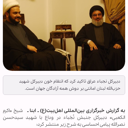
دبیرکل نجباء عراق تاکید کرد که انتقام خون دبیرکل شهید
حزب‌الله لبنان امانتی بر دوش همه آزادگان جهان است.
به گزارش خبرگزاری بین‌المللی اهل‌بیت(ع) ـ ابنا ـ
شیخ «اکرم
الکعبی» دبیرکل جنبش نُجَباء در وداع با شهید سیدحسن
نصرالله پیامی احساسی به شرح زیر منتشر کرد: