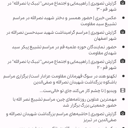
گزارش تصویری | راهپیمایی و اجتماع مردمی" لبیک یا نصرالله" در
شهر قم - ۳
عکس خبری | حضور همسر و دختر شهید نصرالله در مراسم
تشییع سید مقاومت
گزارش تصویری | مراسم گرامیداشت شهید سیدحسن نصرالله در
شهر اصفهان
حضور نمایندگان حوزه علمیه قم در مراسم تشییع پیکر سید
شهدای مقاومت
گزارش تصویری | راهپیمایی و اجتماع مردمی" لبیک یا نصرالله" در
شهر قم - ۲
لکهنو هند در سوگ قهرمانان مقاومت عزادار است/ برگزاری مراسم
باشکوه بزرگداشت شهیدان نصرالله و صفی‌الدین
ویدیو | تا چشم کار می‌کند جای تو خالی‌ست...
مهمترین عناوین روزنامه‌های چین: مراسم تشییع نصر الله با
حضور جمعیتی بزرگ برگزار شد
گزارش تصویری | حاشیه‌های مراسم بزرگداشت شهیدان نصرالله و
صفی‌الدین در تبریز