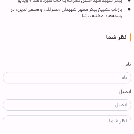
پیکر شهید سید حسن نصرالله به خاک سپرده شد + ویدیو
بازتاب تشییع پیکر مطهر شهیدان «نصرالله» و «صفی‌الدین» در
رسانه‌های مختلف دنیا
نظر شما
نام
ایمیل