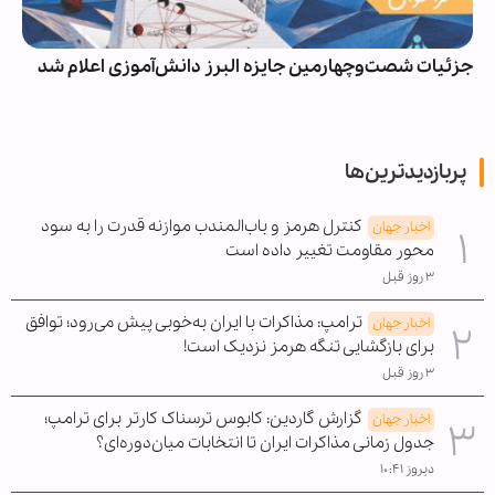
جزئیات شصت‌وچهارمین جایزه البرز دانش‌آموزی اعلام شد
پربازدیدترین‌ها
کنترل هرمز و باب‌المندب موازنه قدرت را به سود
اخبار جهان
محور مقاومت تغییر داده است
۳ روز قبل
ترامپ: مذاکرات با ایران به‌خوبی پیش می‌رود؛ توافق
اخبار جهان
برای بازگشایی تنگه هرمز نزدیک است!
۳ روز قبل
گزارش گاردین: کابوس ترسناک کارتر برای ترامپ؛
اخبار جهان
جدول زمانی مذاکرات ایران تا انتخابات میان‌دوره‌ای؟
دیروز ۱۰:۴۱