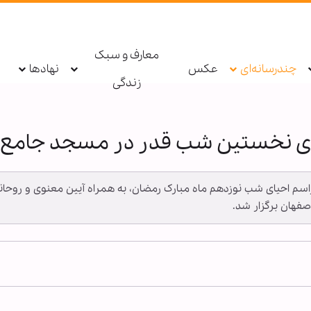
معارف و سبک
چندرسانه‌ای
عکس
نهادها
زندگی
یای نخستین شب قدر در مسجد جامع 
ـ مراسم احیای شب نوزدهم ماه مبارک رمضان، به همراه آیین معنوی و روحان
فهان برگزار شد.