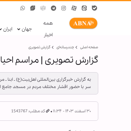
همه
جهان
ایران
اخبار
صفحه اصلی
چندرسانه‌ای
گزارش تصويری
گزارش تصویری | مراسم اح
به گزارش خبرگزاری بین‌المللی اهل‌بیت(ع) ـ ابنا 
سر با حضور اقشار مختلف مردم در مسجد جامع اص
۳۰ اسفند ۱۴۰۳ - ۱۱:۳۴
کد مطلب: 1543767