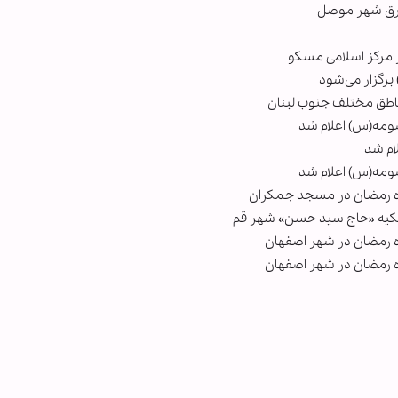
شرق شهر موصل
 مرکز اسلامی مسکو
رگزار می‌شود
ناطق مختلف جنوب لبنان
ومه(س) اعلام شد
ام شد
ومه(س) اعلام شد
اه رمضان در مسجد جمکران
تکیه «حاج سید حسن» شهر قم
ه رمضان در شهر اصفهان
 رمضان در شهر اصفهان