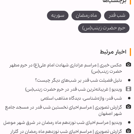
برچسب‌ها
شب قدر
ماه رمضان
سوریه
حرم حضرت زینب(س)
اخبار مرتبط
عکس خبری | مراسم عزاداری شهادت امام علی(ع) در حرم مطهر
حضرت زینب(س)
دلیل فضیلت شب قدر بر شب‌های دیگر چیست؟
ویدیو | غریبانه‌ترین شب قدر در حرم حضرت زینب(س)
شب قدر: واژه‌شناسی، دیدگاه مذاهب اسلامی
گزارش تصویری | مراسم احیای نخستین شب قدر در مسجد جامع
شهر اصفهان
ویدیو | مراسم احیای شب نوزدهم ماه رمضان در شرق شهر موصل
گزارش تصویری | مراسم احیای شب نوزدهم ماه رمضان در گلزار