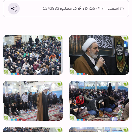
۳۰ اسفند ۱۴۰۳ - ۱۶:۵۵
کد مطلب: 1543833