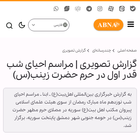
فارسی
صفحه اصلی
چندرسانه‌ای
گزارش تصويری
گزارش تصویری | مراسم احیای شب
قدر اول در حرم حضرت زینب(س)
به گزارش خبرگزاری بین‌المللی اهل‌بیت(ع) ـ ابنا ـ مراسم احیای
شب نوزدهم ماه مبارک رمضان از سوی هیئت علمای اسلامی
پیروان مکتب اهل بیت(ع) سوریه در مصلای حرم مطهر حضرت
زینب(س) در حومه جنوبی شهر دمشق پایتخت سوریه، برگزار
شد.