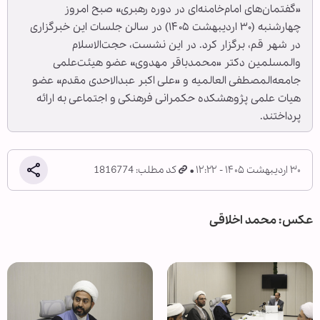
«گفتمان‌های امام‌خامنه‌ای در دوره رهبری» صبح امروز
چهارشنبه (۳۰ اردیبهشت ۱۴۰۵) در سالن جلسات این خبرگزاری
در شهر قم، برگزار کرد. در این نشست، حجت‌الاسلام
والمسلمین دکتر «محمدباقر مهدوی» عضو هیئت‌علمی
جامعه‌المصطفی العالمیه و «علی اکبر عبدالاحدی مقدم» عضو
هیات علمی پژوهشکده حکمرانی فرهنکی و اجتماعی به ارائه
پرداختند.
۳۰ اردیبهشت ۱۴۰۵ - ۱۲:۲۲
کد مطلب: 1816774
عکس: محمد اخلاقی