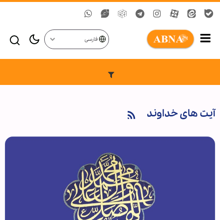
فارسی
آیت های خداوند