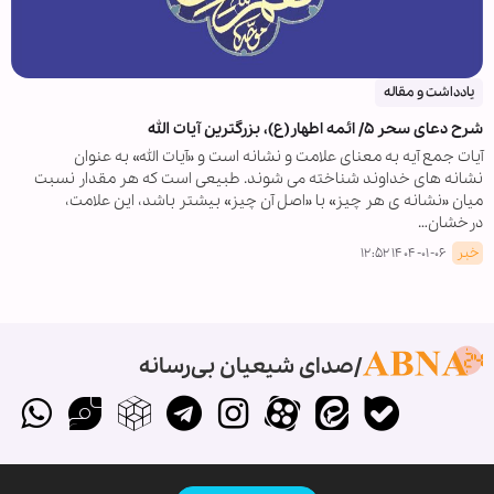
یادداشت و مقاله
شرح دعای سحر ۵/ ائمه اطهار(ع)، بزرگترین آیات الله
آیات جمع آیه به معنای علامت و نشانه است و «آیات الله» به عنوان
نشانه های خداوند شناخته می شوند. طبیعی است که هر مقدار نسبت
میان «نشانه ی هر چیز» با «اصل آن چیز» بیشتر باشد، این علامت،
درخشان…
خبر
۱۴۰۴-۰۱-۰۶ ۱۲:۵۲
صدای شیعیان بی‌رسانه