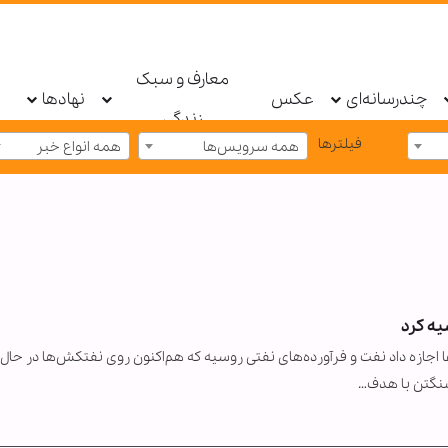
معارف و سبک
چندرسانه‌ای
عکس
نهادها
زندگی
فیلترها
همه سرویس‌ها
همه انواع خبر
یه کرد
کا با صدور مجوزی ۳۰ روزه به کشورها اجازه داد نفت و فرآورده‌های نفتی روسیه که هم‌اکنون روی نفتکش‌ها در حال
شنگتن با هدف…