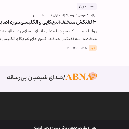
اخبار ایران
روابط عمومی کل سپاه پاسداران انقلاب اسلامی:
۳ نفتکش متخلف آمریکایی و انگلیسی مورد اصابت موشکی قرار گرفت و در حال سوختن است
متخاصم، سه نفتکش متخلف کشورهای آمریکا و انگلیس د
خبر
۱۴۰۴-۱۲-۱۰ ۲۱:۱۱
صدای شیعیان بی‌رسانه
نقل مطالب بدون ذکر منبع مجاز است