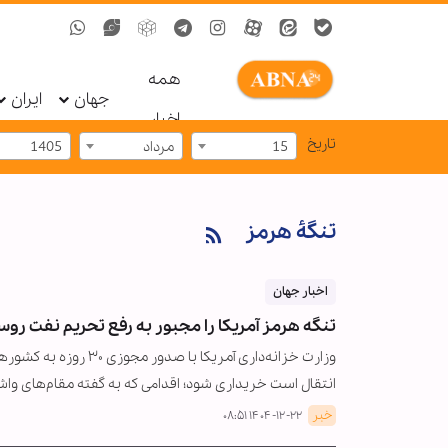
همه
جهان
ایران
اخبار
تاریخ
15
مرداد
1405
تنگۀ هرمز
اخبار جهان
تنگه هرمز آمریکا را مجبور به رفع تحریم نفت روس
وزارت خزانه‌داری آمری
انتقال است خریداری شود؛ اقدامی که به گفته مقام‌های وا
خبر
۱۴۰۴-۱۲-۲۲ ۰۸:۵۱