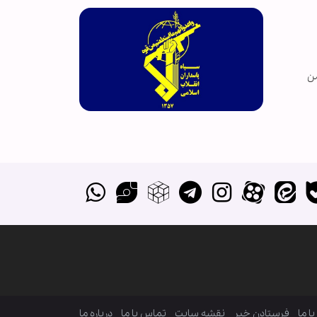
ی دشمن
ا ما
فرستادن خبر
نقشه سایت
تماس با ما
درباره ما