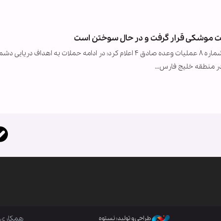
روابط عمومی کل سپاه پاسداران انقلاب اسلامی در اطلاعیه شماره ۸ عملیات وعده صادق ۴ اعلام کرد: در ادامه حملات به اهداف دریای
ر منطقه خلیج فارس…
همکاری ب
طراحی و تولید: نستوه