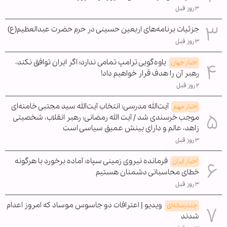
۳ روز قبل
جزئیات برنامه‌های اربعین حسینی در حرم حضرت عبدالعظیم(ع)
۳ روز قبل
یاوه‌گویی ترامپ تمامی ندارد؛ اگر ایران توافق نکند،
اخبار جهان
رهبر آن را هدف قرار خواهیم داد!
۲ روز قبل
آیت‌الله مدرسی: انتخاب آیت‌الله سید مجتبی خامنه‌ای
اخبار مهم
موجب خرسندی شد / آیت الله رمضانی: رهبر انقلاب، شخصیتی
زاهد، عالم و دارای بینش عمیق سیاسی است
۳ روز قبل
فرمانده نیروی زمینی سپاه: آماده برخورد با هرگونه
اخبار ایران
خطای محاسباتی دشمنان هستیم
۳ روز قبل
ویدیو | اعترافات دو جاسوس موساد که امروز اعدام
چندرسانه‌ای
شدند