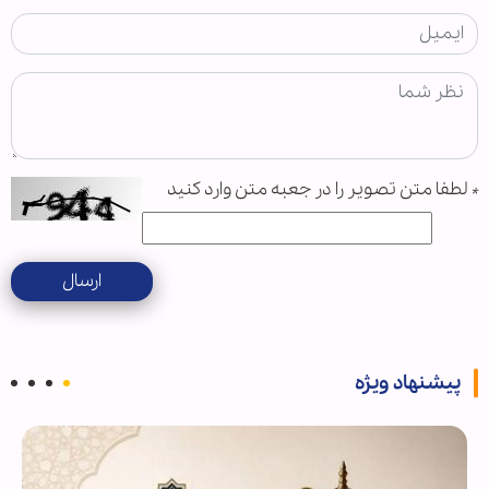
*
لطفا متن تصویر را در جعبه متن وارد کنید
ارسال
پیشنهاد ویژه