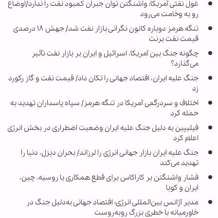
غول نفتی آمریکا: واشنگتن توان جبران کمبود نفت را ندارد/اوضاع
رو به وخامت می‌رود
تنگه هرمز دوباره کانون نگرانی بازار نفت شد/ جهش ۱۸ درصدی
قیمت نفت برنت
چگونه جنگ بین آمریکا، اسرائیل و ایران بر بازار نفت تأثیر
می‌گذارد؟
جنگ علیه ایران، اقتصاد جهانی را تکان داد/ قیمت نفت و گاز رکورد
زد
اختلاف و سردرگمی آمریکا در تنگه هرمز/ سپاه پاسداران تهدید به
حمله کرد
فیلیپین به دلیل جنگ علیه ایران وضعیت اضطراری در بخش انرژی
اعلام کرد
جنگ علیه ایران بازار جهانی انرژی را لرزاند/ بحران دیزل، دنیا را
تهدید می‌کند
فشار واشنگتن بر کاراکاس برای قطع همکاری با روسیه، چین،
ایران و کوبا
مدیر آژانس بین‌المللی انرژی: اقتصاد جهانی به‌دلیل جنگ در
خاورمیانه با خطری بزرگ روبه‌روست