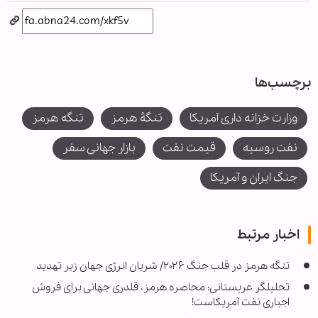
برچسب‌ها
وزارت خزانه داری آمریکا
تنگۀ هرمز
تنگه هرمز
نفت روسیه
قیمت نفت
بازار جهانی سفر
جنگ ایران و آمریکا
اخبار مرتبط
تنگه هرمز در قلب جنگ ۲۰۲۶/ شریان انرژی جهان زیر تهدید
تحلیلگر عربستانی: محاصره هرمز، قلدری جهانی برای فروش
اجباری نفت آمریکاست!