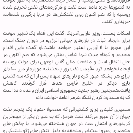
فرآورده‌های نفتی روسیه را صادر کرده است.آمریکا به طور موقت
به کشورها اجازه داده است نفت و فرآورده‌های نفتی تحریم شده
روسیه را که هم اکنون روی نفتکش‌ها در دریا بارگیری شده‌اند،
خریداری کنند.
اسکات بسنت، وزیر دارایی آمریکا، گفت این اقدام یک تدبیر موقت
برای «ایجاد ثبات در بازارهای جهانی انرژی» در دوران جنگ است.
این مجوز تا ۱۱ آوریل اعتبار خواهد داشت.او گفت: «این اقدام
محدود و کوتاه مدت تنها شامل نفتی می‌شود که هم اکنون در
حال انتقال است و منفعت مالی قابل توجهی برای دولت روسیه
ایجاد نخواهد کرد.»قیمت نفت روز پنجشنبه دوباره از مرز ۱۰۰ دلار
برای هر بشکه عبور کرد و بازارهای سهام پس از آن که سه کشتی
باری دیگر در خلیج فارس هدف قرار گرفتند کاهش
یافت.همچنین رهبر جدید جمهوری اسلامی ایران وعده داده است
که به مسدود کردن تنگه هرمز ادامه خواهد داد؛
مسیری کلیدی برای کشتیرانی که معمولا حدود یک پنجم نفت
جهان از آن عبور می‌کند.نفت هرمز، که به عنوان یکی از مهم‌ترین
کریدورهای انتقال نفت در جهان شناخته می‌شود، با چالش‌های
متعددی روبرو است.این منطقه به دلیل تنش‌های ژئوپلیتیکی و