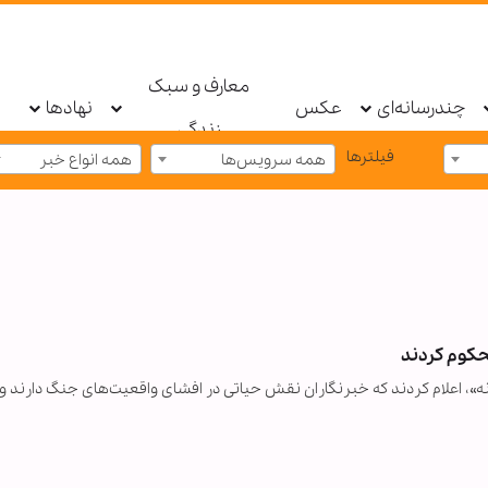
معارف و سبک
چندرسانه‌ای
عکس
نهادها
زندگی
فیلترها
همه سرویس‌ها
همه انواع خبر
محکوم کردند
سانه»، اعلام کردند که خبرنگاران نقش حیاتی در افشای واقعیت‌های جنگ دارند 