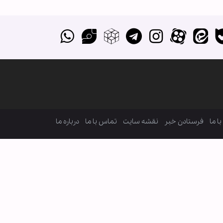
ا ما
فرستادن خبر
نقشه سایت
تماس با ما
درباره ما