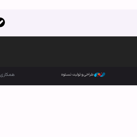
همکاری ب
طراحی و تولید: نستوه