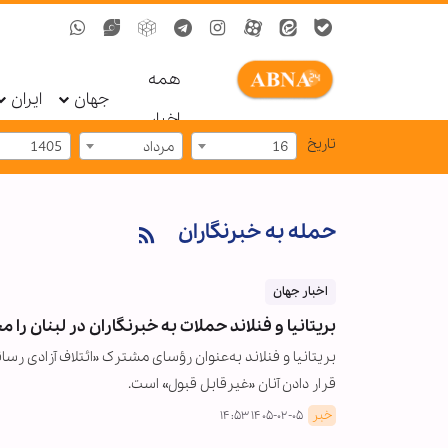
همه
جهان
ایران
اخبار
تاریخ
16
مرداد
1405
حمله به خبرنگاران
اخبار جهان
بریتانیا و فنلاند حملات به خبرنگاران در لبنان را 
بریتانیا و فنلاند به‌عنوان رؤسای مشترک «ائتلاف آزادی ر
قرار دادن آنان «غیرقابل قبول» است.
خبر
۱۴۰۵-۰۲-۰۵ ۱۴:۵۳