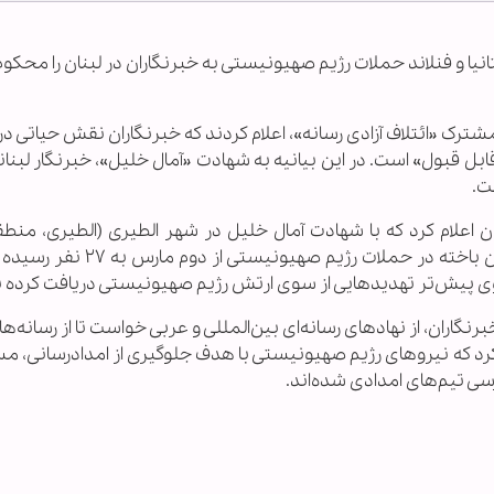
یتانیا و فنلاند حملات رژیم صهیونیستی به خبرنگاران در لبنان را محکوم
شترک «ائتلاف آزادی رسانه»، اعلام کردند که خبرنگاران نقش حیاتی د
بل قبول» است. در این بیانیه به شهادت «آمال خلیل»، خبرنگار لبنان
علام کرد که با شهادت آمال خلیل در شهر الطیری (الطیری، منطقه
جنوب لبنان)، شمار خبرنگاران و فعالان رسانه‌ای جان باخته در حملات رژیم
ی پیش‌تر تهدیدهایی از سوی ارتش رژیم صهیونیستی دریافت کرده ب
گاران، از نهادهای رسانه‌ای بین‌المللی و عربی خواست تا از رسانه‌ها
رد که نیروهای رژیم صهیونیستی با هدف جلوگیری از امدادرسانی، م
سی تیم‌های امدادی شده‌اند.