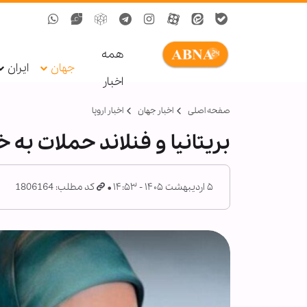
همه
جهان
ایران
اخبار
صفحه اصلی
اخبار جهان
اخبار اروپا
بریتانیا و فنلاند حملات به خ
۵ اردیبهشت ۱۴۰۵ - ۱۴:۵۳
کد مطلب: 1806164