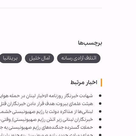
برچسب‌ها
ائتلاف آزادی رسانه
آمال خلیل
بریتانیا
اخبار مرتبط
شهادت خبرنگار روزنامه الاخبار لبنان در حمله هوا
هیئت علمای بیروت: هدف قرار دادن خبرنگاران قتل
لبنانی‌ها از مذاکره دولت با رژیم صهیونیستی خش
خبرنگاران لبنانی زیر آتش رژیم صهیونیستی/ وقتی م
حملات گسترده جنگنده‌های رژیم صهیونیستی به جن
حمله پهپادی جدید رژیم صهیونیستی به جنوب لبنان