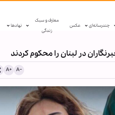
معارف و سبک
چندرسانه‌ای
عکس
نهادها
زندگی
برنگاران در لبنان را محکوم کردند
پیمان با خدا؛ رمز پایداری در
نشیب زندگی