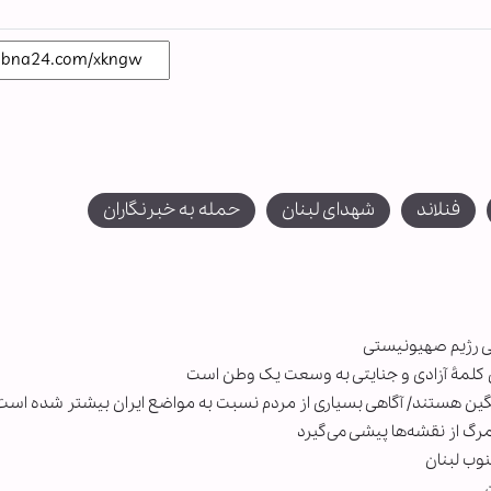
فنلاند
شهدای لبنان
حمله به خبرنگاران
یی رژیم صهیونیستی
 کلمۀ آزادی و جنایتی به وسعت یک وطن است
مگین هستند/ آگاهی بسیاری از مردم نسبت به مواضع ایران بیشتر شده است
رگ از نقشه‌ها پیشی می‌گیرد
وب لبنان