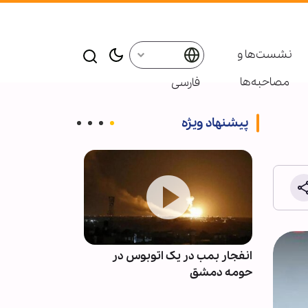
نشست‌ها و
مصاحبه‌ها
فارسی
پیشنهاد ویژه
 فراز و
انفجار بمب در یک اتوبوس در
نسخه روزانه ره
حومه دمشق
با قرآن