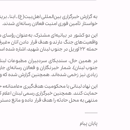
به گزارش خبرگزاری بین‌المللی اهل‌بیت(ع) ـ ابنا ـ بر
خواستار تأمین فوری امنیت فعالان رسانه‌ای شدند.
این دو کشور در بیانیه‌ای مشترک، به‌عنوان رؤسای م
واقعیت‌های جنگ دارند و هدف قرار دادن آنان «غیرقا
حمله ۲۲ آوریل در جنوب لبنان شهید، اشاره شده است.
در همین حال، سندیکای سردبیران مطبوعات لبنان ا
زیادی نیز زخمی شده‌اند. همچنین گزارش شده که و
این نهاد لبنانی با محکومیت هدف‌گیری «عامدانه» خبرن
حمایت کنند. همچنین خبرگزاری رسمی لبنان اعلام ک
منتهی به محل حادثه را هدف قرار داده و مانع دستر
...........
پایان پیام