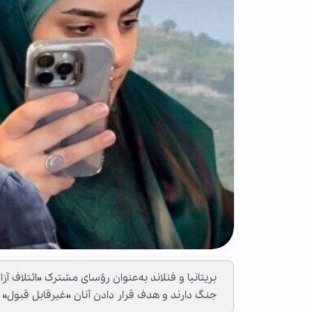
بریتانیا و فنلاند به‌عنوان رؤسای مشترک «ائتلاف آ
جنگ دارند و هدف قرار دادن آنان «غیرقابل قبول»