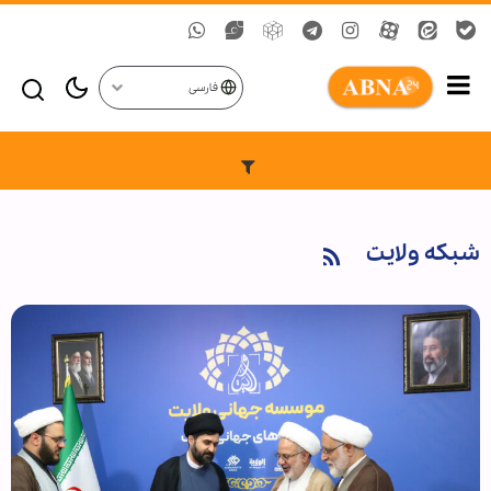
فارسی
شبکه ولایت