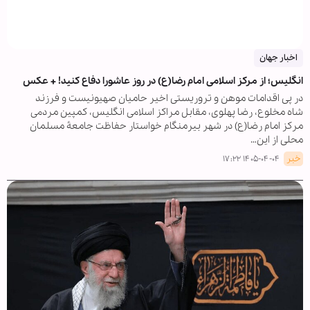
اخبار جهان
انگلیس؛ از مرکز اسلامی امام رضا(ع) در روز عاشورا دفاع کنید! + عکس
در پی اقدامات موهن و تروریستی اخیر حامیان صهیونیست و فرزند
شاه مخلوع، رضا پهلوی، مقابل مراکز اسلامی انگلیس، کمپین مردمی
مرکز امام رضا(ع) در شهر بیرمنگام خواستار حفاظت جامعۀ مسلمان
محلی از این…
خبر
۱۴۰۵-۰۴-۰۴ ۱۷:۲۲