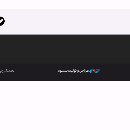
همکاری ب
طراحی و تولید: نستوه