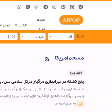
همه
جهان
ایران
اخبار
تاریخ
16
مرداد
1405
مسجد آمریکا
اخبار ویژه
پنج کشته در تیراندازی مرگبار مرکز اسلامی سن‌د
در حمله‌ای مرگبار به مرکز اسلامی سن‌دیگو (بزرگ‌ترین مس
پلیس می‌گوید شواهدی از انگیزه‌های ضداسلامی و نژادپرست
خبر
۱۴۰۵-۰۲-۲۹ ۰۶:۴۵