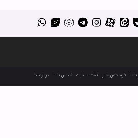
ا ما
فرستادن خبر
نقشه سایت
تماس با ما
درباره ما