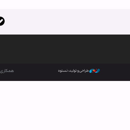
همکاری ب
طراحی و تولید: نستوه