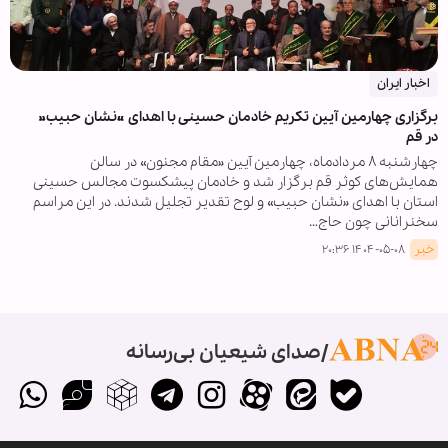
اخبار ایران
برگزاری چهارمین آیین تکریم خادمان حسینی با اهدای «نشان حبیب»
در قم
چهارشنبه ۸ مردادماه، چهارمین آیین «مقام مجنون» در سالن
همایش‌های کوثر قم برگزار شد و خادمان پیشکسوت مجالس حسینی
استان با اهدای «نشان حبیب» و لوح تقدیر تجلیل شدند. در این مراسم
سخنرانانی چون حاج…
خبر
۱۴۰۴-۰۵-۰۸ ۲۰:۳۶
صدای شیعیان بی‌رسانه