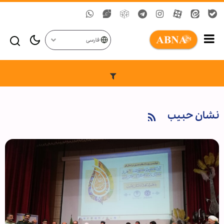
فارسی
نشان حبیب