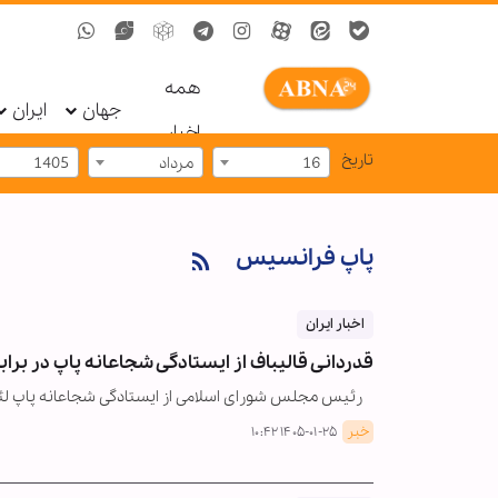
همه
جهان
ایران
اخبار
تاریخ
16
مرداد
1405
پاپ فرانسیس
اخبار ایران
قدردانی قالیباف از ایستادگی شجاعانه پاپ در برابر
رئیس مجلس شورای اسلامی از ایستادگی شجاعانه پاپ لئو چ
خبر
۱۴۰۵-۰۱-۲۵ ۱۰:۴۲