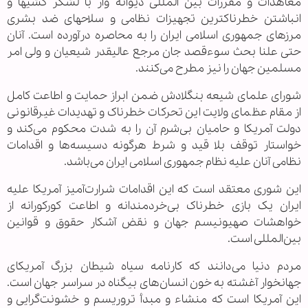
معاهدات و مقررات بین المللی دیوانه وار با لشکر کشیها و
انباشتن خطرناکترین تجهیزات نظامی و سلاحهای ضد بشری
مرزهای جمهوری اسلامی ایران را به محاصره درآورده است. آنان
حتی علنا بحث سوء‌قصد جان مرجع عالیقدر شیعیان و ولی امر
مسلمین جهان را نیز مطرح می‌کنند.
شورای علمای شیعه بنگلادش ضمن ابراز حمایت و اطاعت کامل
از مقام عظمای ولایت این تحرکات خطرناک و تهدیدات غیرقانونی
دولت آمریکا و حامیان بی‌شرم آن را به شدت محکوم می‌کند و
خواستار توقف بلا قید و شرط هرگونه دسیسه‌ها و اقدامات
نظامی آنان علیه نظام جمهوری اسلامی ایران می‌باشد.
این شوری معتقد است که این اقدامات شرارت‌آمیز آمریکا علیه
ایران یک بازی خطرناک بی‌خردمندانه و اطاعت کورکورانه از
خواهشات صهیونیسم جهان و نقض آشکار حقوق و قوانین
بین‌المللی است.
مردم دنیا می‌دانند که کارنامه سیاه شیطان بزرگ آمریکای
جهانخوار آغشته به خون انسان‌های بیگناه در سراسر جهان است.
این آمریکا است که منشاء و مبدأ تروریسم و خشونت‌گرایی و