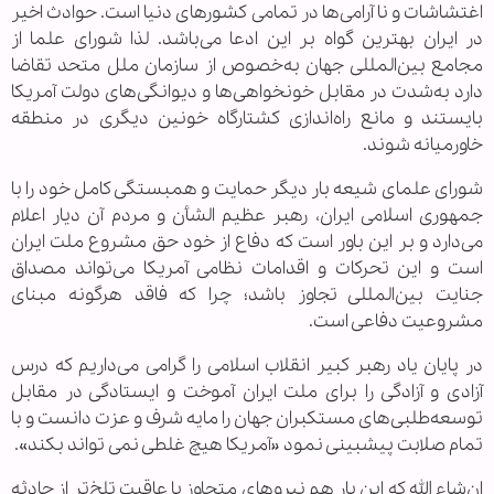
اغتشاشات و نا آرامی‌ها در تمامی کشورهای دنیا است. حوادث اخیر
در ایران بهترین گواه بر این ادعا می‌باشد. لذا شورای علما از
مجامع بین‌المللی جهان به‌خصوص از سازمان ملل متحد تقاضا
دارد به‌شدت در مقابل خونخواهی‌ها و دیوانگی‌های دولت آمریکا
بایستند و مانع راه‌اندازی کشتارگاه خونین دیگری در منطقه
خاورمیانه شوند.
شورای علمای شیعه بار دیگر حمایت و همبستگی کامل خود را با
جمهوری اسلامی ایران، رهبر عظیم الشأن و مردم آن دیار اعلام
می‌دارد و بر این باور است که دفاع از خود حق مشروع ملت ایران
است و این تحرکات و اقدامات نظامی آمریکا می‌تواند مصداق
جنایت بین‌المللی تجاوز باشد؛ چرا که فاقد هرگونه مبنای
مشروعیت دفاعی است.
در پایان یاد رهبر کبیر انقلاب اسلامی را گرامی می‌داریم که درس
آزادی و آزادگی را برای ملت ایران آموخت و ایستادگی در مقابل
توسعه‌طلبی‌های مستکبران جهان را مایه شرف و عزت دانست و با
تمام صلابت پیشبینی نمود «آمریکا هیچ غلطی نمی تواند بکند».
ان‌شاء الله که این بار هم نیروهای متجاوز با عاقبت تلخ‌تر از حادثه