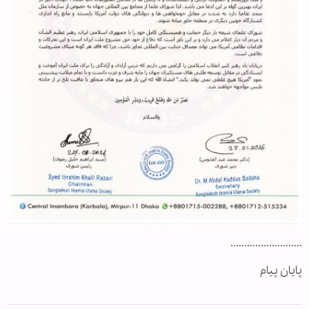
..........................
پایان پیام