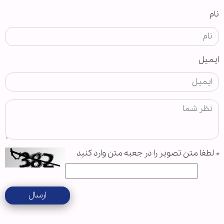
نام
ایمیل
*
لطفا متن تصویر را در جعبه متن وارد کنید
ارسال