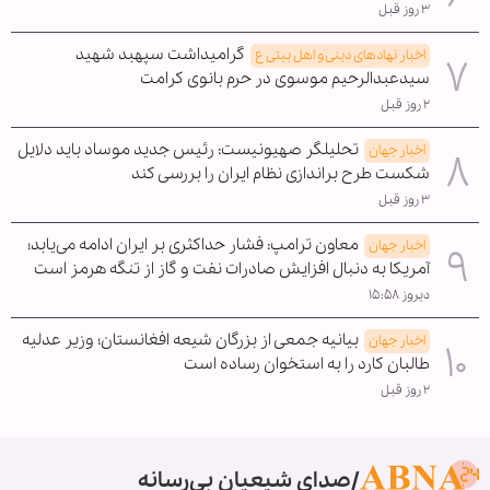
۳ روز قبل
گرامیداشت سپهبد شهید
اخبار نهادهای دینی و اهل بیتی ع
سیدعبدالرحیم موسوی در حرم بانوی کرامت
۲ روز قبل
تحلیلگر صهیونیست: رئیس جدید موساد باید دلایل
اخبار جهان
شکست طرح براندازی نظام ایران را بررسی کند
۳ روز قبل
معاون ترامپ: فشار حداکثری بر ایران ادامه می‌یابد؛
اخبار جهان
آمریکا به دنبال افزایش صادرات نفت و گاز از تنگه هرمز است
دیروز ۱۵:۵۸
بیانیه جمعی از بزرگان شیعه افغانستان؛ وزیر عدلیه
اخبار جهان
طالبان کارد را به استخوان رساده است
۲ روز قبل
صدای شیعیان بی‌رسانه