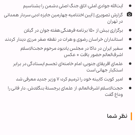
آیت‌الله جوادی آملی: اتاق جنگ اصلی دشمن را بشناسیم
گزارش تصویری | آیین اختتامیه چهارمین جایزه ادبی سردار همدانی
در تهران
برگزاری بیش از ۱۵۰ برنامه فرهنگی هفته جوان در گیلان
استانداران خراسان رضوی و هرات در نقطه صفر مرزی دیدار کردند
سفیر ایران در داکا در مجلس یادبود مرحوم حجت‌الاسلام
اشرف‌العالم حضور یافت + عکس
علمای آفریقای جنوبی: امام خامنه‌ای تجسم ایستادگی در برابر
استکبار جهانی است
امیر کویت کابینه خود را ترمیم کرد؛ ۷ وزیر جدید معرفی شد
حجت‌الاسلام اشرف‌العالم، از علمای برجستۀ بنگلادش، دار فانی را
وداع گفت
نظر شما