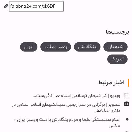
برچسب‌ها
شیعیان
بنگلادش
رهبر انقلاب
ایران
آمریکا
اخبار مرتبط
ویدیو | کار شیطان ترساندن است؛ خدا کافی‌ست...
تصاویر | برگزاری مراسم اربعین سیدالشهدای انقلاب اسلامی در
داکای بنگلادش
اعلام همبستگی علما و مردم بنگلادش با ملت و رهبر ایران +
عکس