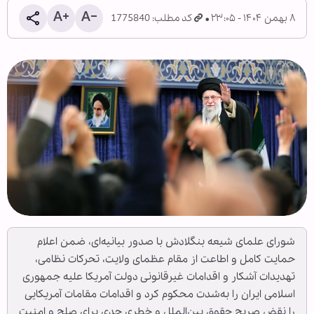
۸ بهمن ۱۴۰۴ - ۲۳:۰۵
کد مطلب: 1775840
شورای علمای شیعه بنگلادش با صدور بیانیه‌ای، ضمن اعلام
حمایت کامل و اطاعت از مقام عظمای ولایت، تحرکات نظامی،
تهدیدات آشکار و اقدامات غیرقانونی دولت آمریکا علیه جمهوری
اسلامی ایران را به‌شدت محکوم کرد و اقدامات مقامات آمریکایی
را نقض صریح حقوق بین‌الملل و خطری جدی برای صلح و امنیت