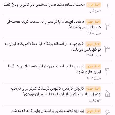
حجت الاسلام سیّد صدرا هاشمی دار فانی را وداع گفت
اخبار ایران
۲ روز قبل
«عقده اوباما»؛ آیا ترامپ را به سمت گزینه هسته‌ای
اخبار جهان
علیه ایران می‌کشاند؟
دیروز ۱۶:۳۸
خاورمیانه در آستانه پرتگاه؛ آیا جنگ آمریکا با ایران به
اخبار جهان
توافق پایان می‌یابد؟
دیروز ۱۴:۵۶
ترامپ حاضر است بدون توافق هسته‌ای از جنگ با
اخبار جهان
ایران خارج شود
دیروز ۱۶:۱۳
گزارش گاردین: کابوس ترسناک کارتر برای ترامپ؛
اخبار جهان
جدول زمانی مذاکرات ایران تا انتخابات میان‌دوره‌ای؟
۲ روز قبل
ویدیو/ نخست‌وزیر پاکستان وارد خانه کعبه شد
اخبار جهان