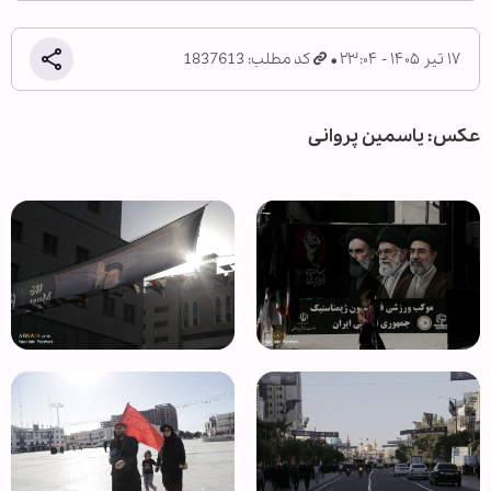
۱۷ تیر ۱۴۰۵ - ۲۳:۰۴
کد مطلب: 1837613
عکس: یاسمین پروانی